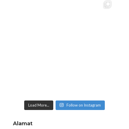
Load More...
Follow on Instagram
Alamat