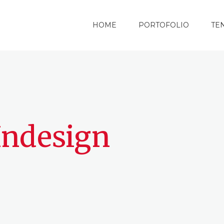
HOME
PORTOFOLIO
TE
Indesign