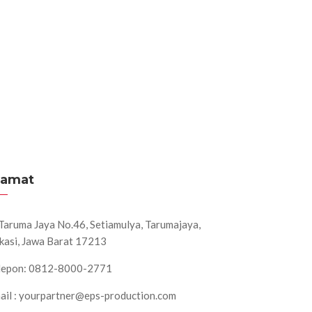
lamat
. Taruma Jaya No.46, Setiamulya, Tarumajaya,
kasi, Jawa Barat 17213
lepon: 0812-8000-2771
ail : yourpartner@eps-production.com