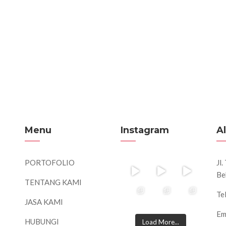
Menu
Instagram
A
PORTOFOLIO
Jl
Be
TENTANG KAMI
Te
JASA KAMI
Em
HUBUNGI
Load More...