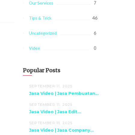
7
Our Services
46
Tips & Trick
6
Uncategorized
0
Video
Popular Posts
SEPTEMBER 11, 2025
Jasa Video | Jasa Pembuatan...
SEPTEMBER 11, 2025
Jasa Video | Jasa Edit...
SEPTEMBER 11, 2025
Jasa Video | Jasa Company...