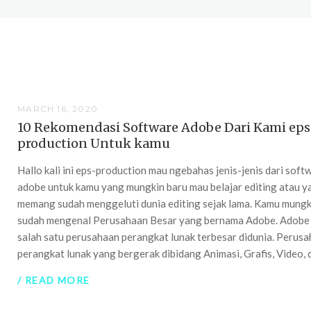
MARCH 16, 2020
10 Rekomendasi Software Adobe Dari Kami eps
production Untuk kamu
Hallo kali ini eps-production mau ngebahas jenis-jenis dari soft
adobe untuk kamu yang mungkin baru mau belajar editing atau y
memang sudah menggeluti dunia editing sejak lama. Kamu mungk
sudah mengenal Perusahaan Besar yang bernama Adobe. Adobe
salah satu perusahaan perangkat lunak terbesar didunia. Perus
perangkat lunak yang bergerak dibidang Animasi, Grafis, Video, d
/ READ MORE