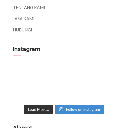
TENTANG KAMI
JASA KAMI
HUBUNGI
Instagram
Load More...
Follow on Instagram
Alamat