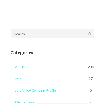
Search
for:
Categories
288
ARTIKEL
37
Info
0
Jasa Video Company Profile
7
Our Services