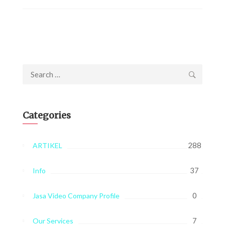
Search
for:
Categories
288
ARTIKEL
37
Info
0
Jasa Video Company Profile
7
Our Services