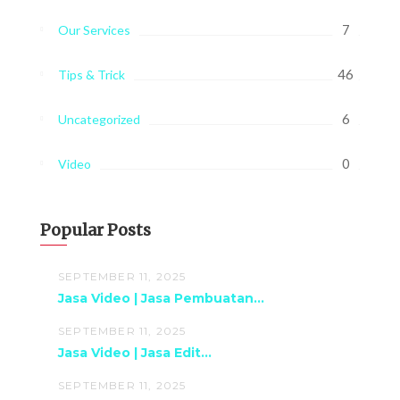
7
Our Services
46
Tips & Trick
6
Uncategorized
0
Video
Popular Posts
SEPTEMBER 11, 2025
Jasa Video | Jasa Pembuatan...
SEPTEMBER 11, 2025
Jasa Video | Jasa Edit...
SEPTEMBER 11, 2025