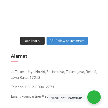
Load More...
Follow on Instagram
Alamat
Jl. Taruma Jaya No.46, Setiamulya, Tarumajaya, Bekasi,
Jawa Barat 17213
Telepon: 0812-8000-2771
Email : yourpartner@eps-production.com
Need Help?
Chat with us