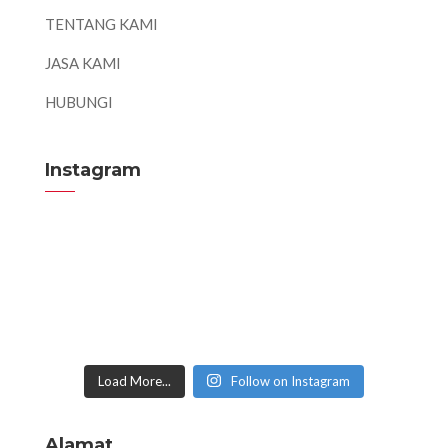
TENTANG KAMI
JASA KAMI
HUBUNGI
Instagram
Load More...
Follow on Instagram
Alamat