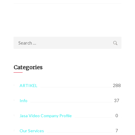
Search
for:
Categories
288
ARTIKEL
37
Info
0
Jasa Video Company Profile
7
Our Services