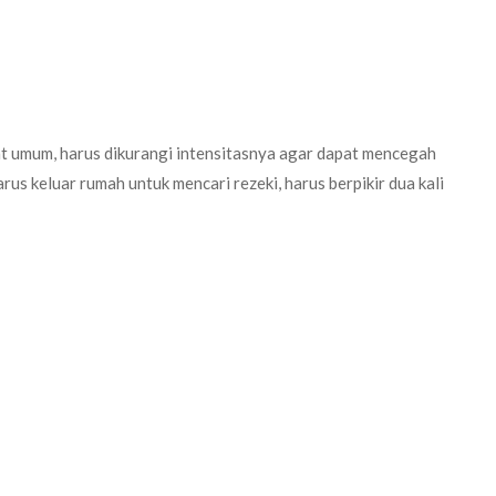
at umum, harus dikurangi intensitasnya agar dapat mencegah
us keluar rumah untuk mencari rezeki, harus berpikir dua kali