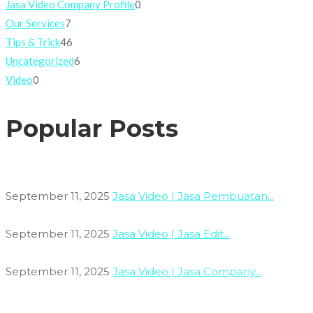
Jasa Video Company Profile
0
Our Services
7
Tips & Trick
46
Uncategorized
6
Video
0
Popular Posts
September 11, 2025
Jasa Video | Jasa Pembuatan...
September 11, 2025
Jasa Video | Jasa Edit...
September 11, 2025
Jasa Video | Jasa Company...