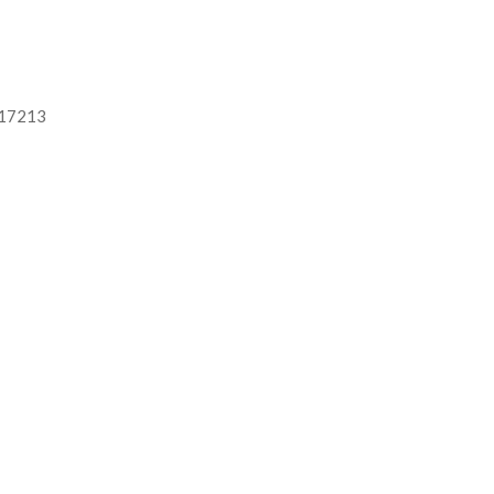
t 17213