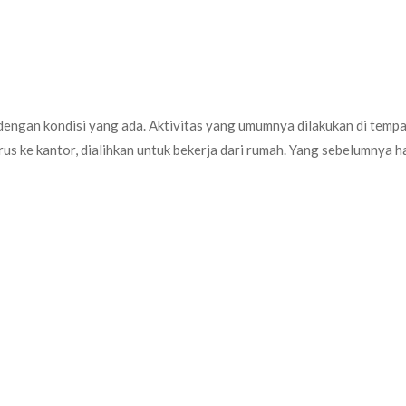
 dengan kondisi yang ada. Aktivitas yang umumnya dilakukan di temp
 ke kantor, dialihkan untuk bekerja dari rumah. Yang sebelumnya har