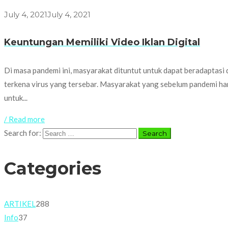
July 4, 2021
July 4, 2021
Keuntungan Memiliki Video Iklan Digital
Di masa pandemi ini, masyarakat dituntut untuk dapat beradaptasi
terkena virus yang tersebar. Masyarakat yang sebelum pandemi harus
untuk...
/ Read more
Search for:
Categories
ARTIKEL
288
Info
37