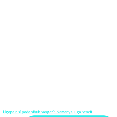
Ngapain si pada sibuk banget?. Namanya juga pencit