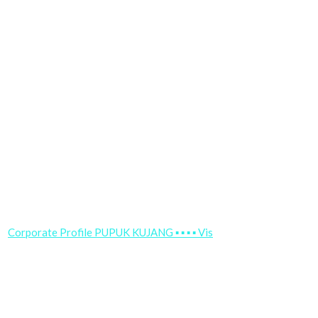
Corporate Profile PUPUK KUJANG ▪ ▪ ▪ ▪ Vis