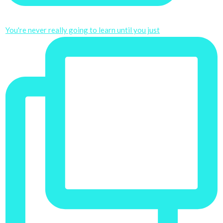
You're never really going to learn until you just