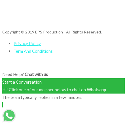
Copyright © 2019 EPS Production
- All Rights Reserved.
Privacy Policy
Term And Conditions
Need Help?
Chat with us
Start a Conversation
Hi! Click one of our member below to chat on
Whatsapp
The team typically replies in a few minutes.