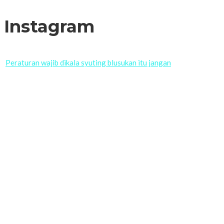
Instagram
Peraturan wajib dikala syuting blusukan itu jangan