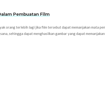
Dalam Pembuatan Film
ak orang terlebih lagi jika film tersebut dapat memanjakan mata pen
od sana, sehingga dapat menghasilkan gambar yang dapat memanjaka