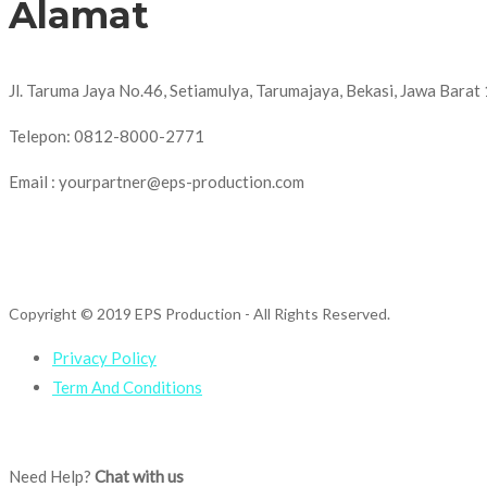
Alamat
Jl. Taruma Jaya No.46, Setiamulya, Tarumajaya, Bekasi, Jawa Bara
Telepon: 0812-8000-2771
Email : yourpartner@eps-production.com
Copyright © 2019 EPS Production
- All Rights Reserved.
Privacy Policy
Term And Conditions
Need Help?
Chat with us