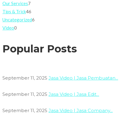
Our Services
7
Tips & Trick
46
Uncategorized
6
Video
0
Popular Posts
September 11, 2025
Jasa Video | Jasa Pembuatan...
September 11, 2025
Jasa Video | Jasa Edit...
September 11, 2025
Jasa Video | Jasa Company...