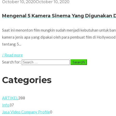
October 10, 2020
October 10, 2020
Mengenal 5 Kamera Sinema Yang Digunakan 
Saat ini menonton film mungkin sudah menjadi kebutuhan untuk bany
kamera jenis apa yang dipakai oleh para pembuat film di Hollywo
tentang 5...
/ Read more
Search for:
Categories
ARTIKEL
288
Info
37
Jasa Video Company Profile
0