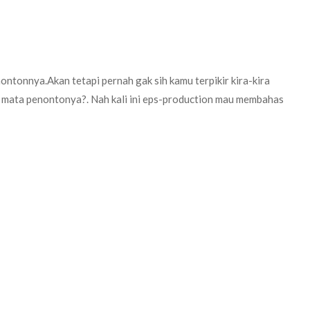
ontonnya.Akan tetapi pernah gak sih kamu terpikir kira-kira
n mata penontonya?. Nah kali ini eps-production mau membahas