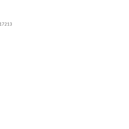
t 17213