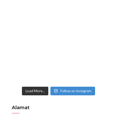
Load More...
Follow on Instagram
Alamat