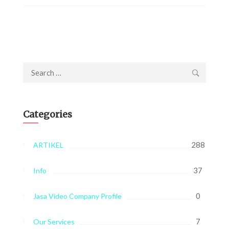
Search
for:
Categories
288
ARTIKEL
37
Info
0
Jasa Video Company Profile
7
Our Services