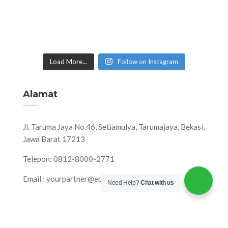
Load More...
Follow on Instagram
Alamat
Jl. Taruma Jaya No.46, Setiamulya, Tarumajaya, Bekasi,
Jawa Barat 17213
Telepon: 0812-8000-2771
Email : yourpartner@eps-production.com
Need Help?
Chat with us