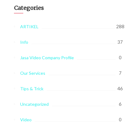
Categories
288
ARTIKEL
37
Info
0
Jasa Video Company Profile
7
Our Services
46
Tips & Trick
6
Uncategorized
0
Video