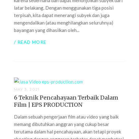
karena sederhana dan dapat menonjolkan subyek dari
latar belakang. Dengan menggunakan tiga posisi
terpisah, kita dapat menerangi subyek dan juga
mengendalikan (atau menghilangkan seluruhnya)
bayangan yang dihasilkan oleh...
/ READ MORE
MAY 3, 2021
6 Teknik Pencahayaan Terbaik Dalam
Film | EPS PRODUCTION
Dalam sebuah pengerjaan film atau video yang baik
memang dibutuhkan anggran yang cukup besar
terutama dalam hal pencahayaan, akan tetapi proyek
shooting dengan anggaran terbatas dapat membatasi