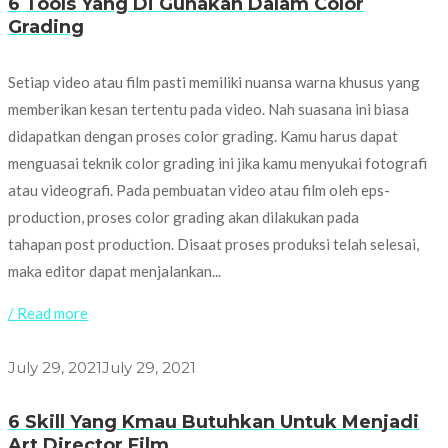
6 Tools Yang Di Gunakan Dalam Color
Grading
Setiap video atau film pasti memiliki nuansa warna khusus yang
memberikan kesan tertentu pada video. Nah suasana ini biasa
didapatkan dengan proses color grading. Kamu harus dapat
menguasai teknik color grading ini jika kamu menyukai fotografi
atau videografi. Pada pembuatan video atau film oleh eps-
production, proses color grading akan dilakukan pada
tahapan post production. Disaat proses produksi telah selesai,
maka editor dapat menjalankan...
/ Read more
July 29, 2021
July 29, 2021
6 Skill Yang Kmau Butuhkan Untuk Menjadi
Art Director Film