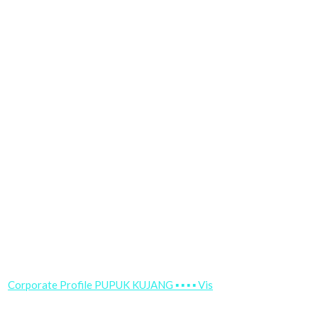
Corporate Profile PUPUK KUJANG ▪ ▪ ▪ ▪ Vis