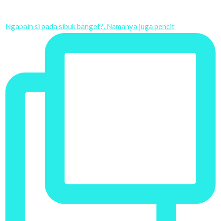
Ngapain si pada sibuk banget?. Namanya juga pencit