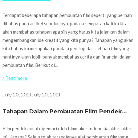
Terdapat beberapa tahapan pembuatan film seperti yang pernah
dibahas pada artikel sebelumnya, pada kesempatan kali ini kita
akan membahas tahapan apa sih yang harus kita jalankan dalam
mengembangkan ide kreatif yang kita punya? Tahapan yang akan
kita bahas ini merupakan pondasi penting dari sebuah film yang
nantinya akan lebih banyak membahas cerita dan financial dalam
pembuatan film. Berikut di...
/ Read more
July 20, 2021
July 20, 2021
Tahapan Dalam Pembuatan Film Pendek…
Film pendek mulai digemari oleh filmmaker Indonesia akhir-akhir
ini. Kenapa? Selain telah tersedianya alat pembuatan film yang