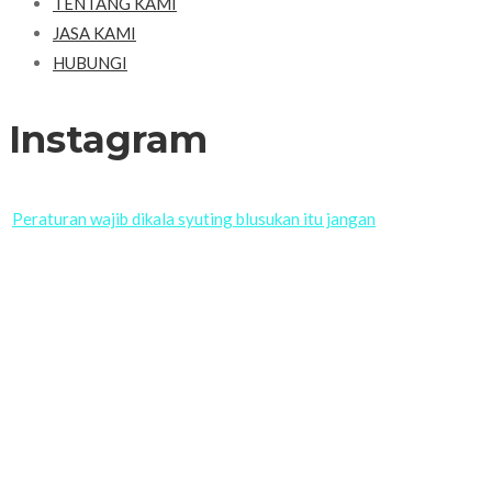
TENTANG KAMI
JASA KAMI
HUBUNGI
Instagram
Peraturan wajib dikala syuting blusukan itu jangan