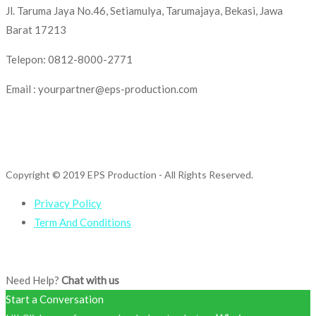
Jl. Taruma Jaya No.46, Setiamulya, Tarumajaya, Bekasi, Jawa
Barat 17213
Telepon: 0812-8000-2771
Email : yourpartner@eps-production.com
Copyright © 2019 EPS Production
- All Rights Reserved.
Privacy Policy
Term And Conditions
Need Help?
Chat with us
Start a Conversation