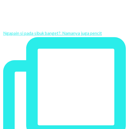
Ngapain si pada sibuk banget?. Namanya juga pencit