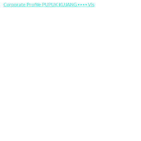
Corporate Profile PUPUK KUJANG ▪ ▪ ▪ ▪ Vis