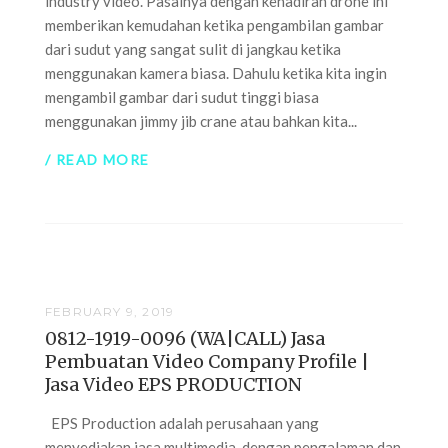
industry video. Pasalnya dengan kehadiran drone ini
memberikan kemudahan ketika pengambilan gambar
dari sudut yang sangat sulit di jangkau ketika
menggunakan kamera biasa. Dahulu ketika kita ingin
mengambil gambar dari sudut tinggi biasa
menggunakan jimmy jib crane atau bahkan kita...
/ READ MORE
FEBRUARY 9, 2019
0812-1919-0096 (WA|CALL) Jasa
Pembuatan Video Company Profile |
Jasa Video EPS PRODUCTION
EPS Production adalah perusahaan yang
menyediakan jasa multimedia, dengan pengalaman dan