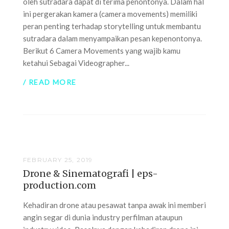
oleh sutradara dapat di terima penontonya. Dalam hal
ini pergerakan kamera (camera movements) memiliki
peran penting terhadap storytelling untuk membantu
sutradara dalam menyampaikan pesan kepenontonya.
Berikut 6 Camera Movements yang wajib kamu
ketahui Sebagai Videographer...
/ READ MORE
FEBRUARY 25, 2019
Drone & Sinematografi | eps-
production.com
Kehadiran drone atau pesawat tanpa awak ini memberi
angin segar di dunia industry perfilman ataupun