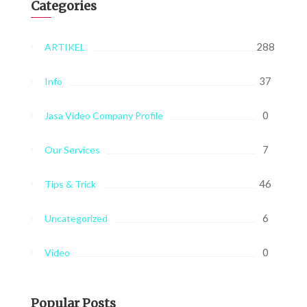
Categories
288
ARTIKEL
37
Info
0
Jasa Video Company Profile
7
Our Services
46
Tips & Trick
6
Uncategorized
0
Video
Popular Posts