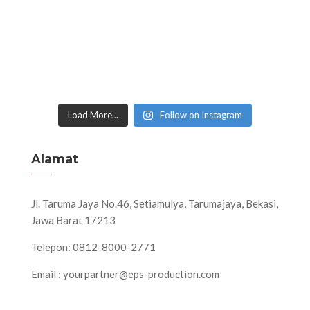
Load More...
Follow on Instagram
Alamat
Jl. Taruma Jaya No.46, Setiamulya, Tarumajaya, Bekasi,
Jawa Barat 17213
Telepon: 0812-8000-2771
Email : yourpartner@eps-production.com