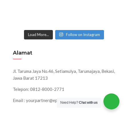
Load More...
Follow on Instagram
Alamat
Jl. Taruma Jaya No.46, Setiamulya, Tarumajaya, Bekasi,
Jawa Barat 17213
Telepon: 0812-8000-2771
Email : yourpartner@eps-production.com
Need Help?
Chat with us