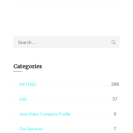
Search
for:
Categories
288
ARTIKEL
37
Info
0
Jasa Video Company Profile
7
Our Services