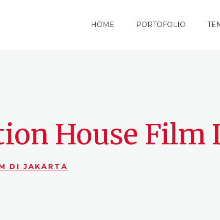
HOME
PORTOFOLIO
TE
ion House Film D
M DI JAKARTA