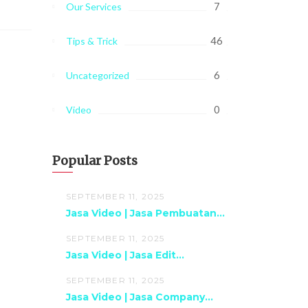
7
Our Services
46
Tips & Trick
6
Uncategorized
0
Video
Popular Posts
SEPTEMBER 11, 2025
Jasa Video | Jasa Pembuatan...
SEPTEMBER 11, 2025
Jasa Video | Jasa Edit...
SEPTEMBER 11, 2025
Jasa Video | Jasa Company...