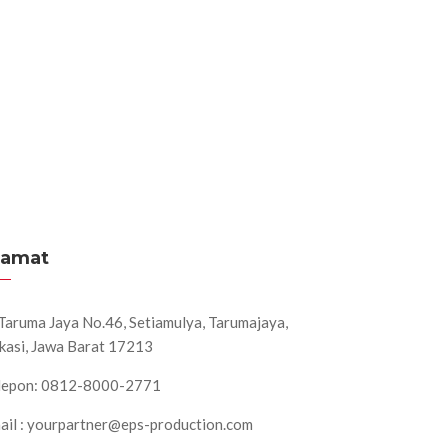
lamat
. Taruma Jaya No.46, Setiamulya, Tarumajaya,
kasi, Jawa Barat 17213
lepon: 0812-8000-2771
ail : yourpartner@eps-production.com