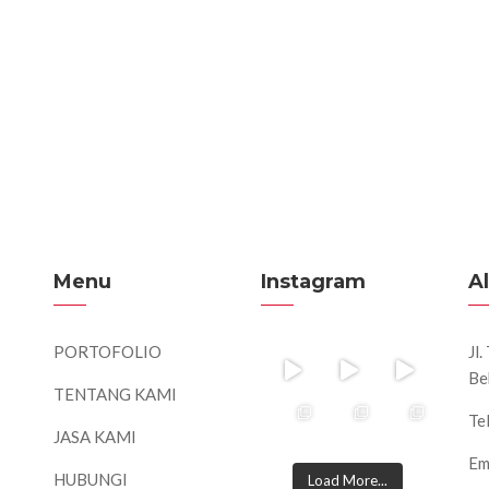
Menu
Instagram
A
PORTOFOLIO
Jl
Be
TENTANG KAMI
Te
JASA KAMI
Em
HUBUNGI
Load More...