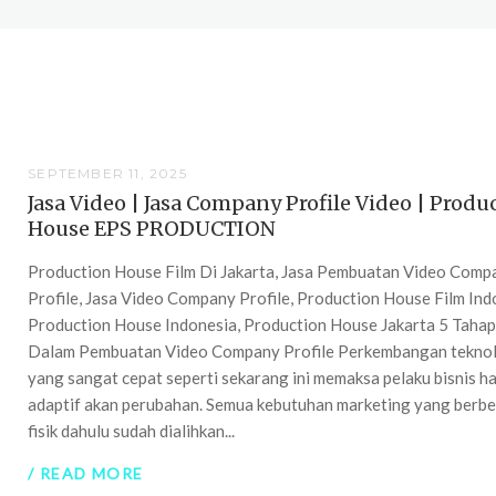
SEPTEMBER 11, 2025
Jasa Video | Jasa Company Profile Video | Produ
House EPS PRODUCTION
Production House Film Di Jakarta, Jasa Pembuatan Video Comp
Profile, Jasa Video Company Profile, Production House Film Ind
Production House Indonesia, Production House Jakarta 5 Taha
Dalam Pembuatan Video Company Profile Perkembangan tekno
yang sangat cepat seperti sekarang ini memaksa pelaku bisnis h
adaptif akan perubahan. Semua kebutuhan marketing yang berb
fisik dahulu sudah dialihkan...
/ READ MORE