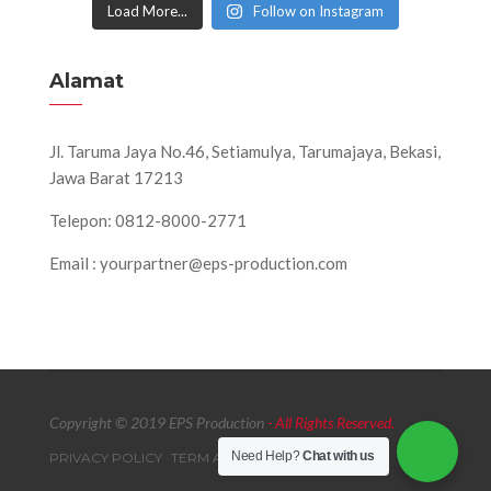
Load More...
Follow on Instagram
Alamat
Jl. Taruma Jaya No.46, Setiamulya, Tarumajaya, Bekasi,
Jawa Barat 17213
Telepon: 0812-8000-2771
Email : yourpartner@eps-production.com
Copyright © 2019 EPS Production
- All Rights Reserved.
Need Help?
Chat with us
PRIVACY POLICY
TERM AND CONDITIONS