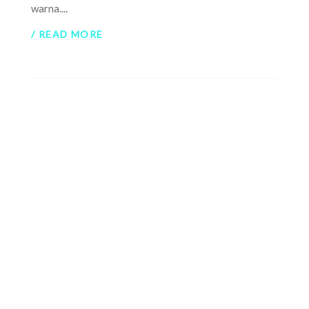
warna....
/ READ MORE