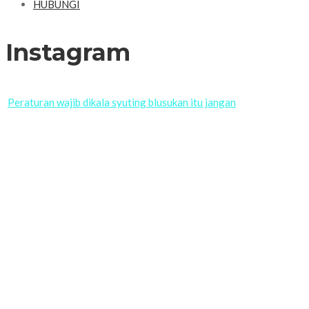
HUBUNGI
Instagram
Peraturan wajib dikala syuting blusukan itu jangan