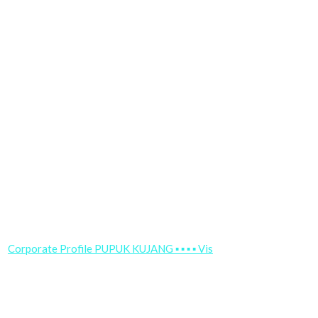
Corporate Profile PUPUK KUJANG ▪ ▪ ▪ ▪ Vis