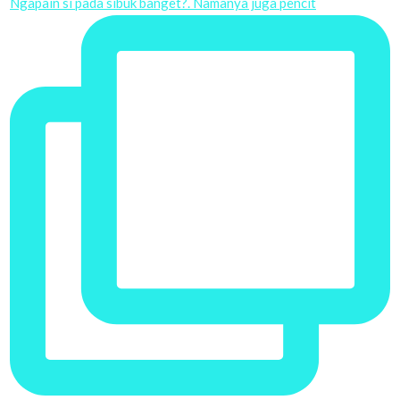
Ngapain si pada sibuk banget?. Namanya juga pencit