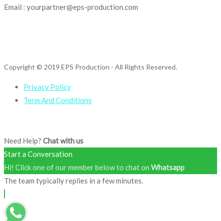
Email : yourpartner@eps-production.com
Copyright © 2019 EPS Production
- All Rights Reserved.
Privacy Policy
Term And Conditions
Need Help?
Chat with us
Start a Conversation
Hi! Click one of our member below to chat on
Whatsapp
The team typically replies in a few minutes.