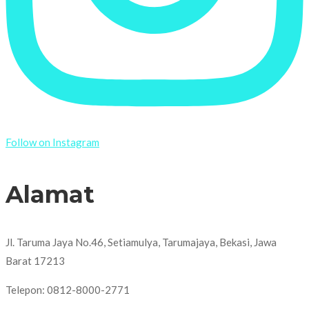
Follow on Instagram
Alamat
Jl. Taruma Jaya No.46, Setiamulya, Tarumajaya, Bekasi, Jawa
Barat 17213
Telepon: 0812-8000-2771