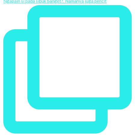
Ngapain si pada sibuk banget?. Namanya juga pencit