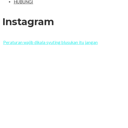
HUBUNGI
Instagram
Peraturan wajib dikala syuting blusukan itu jangan