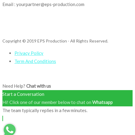
Email : yourpartner@eps-production.com
Copyright © 2019 EPS Production
- All Rights Reserved.
Privacy Policy
Term And Conditions
Need Help?
Chat with us
Start a Conversation
Hi! Click one of our member below to chat on
Whatsapp
The team typically replies in a few minutes.