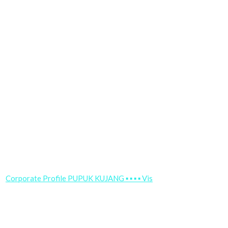
Corporate Profile PUPUK KUJANG ▪ ▪ ▪ ▪ Vis