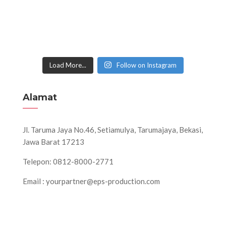
Load More...
Follow on Instagram
Alamat
Jl. Taruma Jaya No.46, Setiamulya, Tarumajaya, Bekasi,
Jawa Barat 17213
Telepon: 0812-8000-2771
Email : yourpartner@eps-production.com