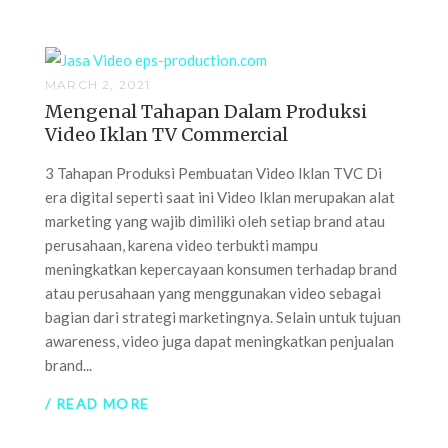
MARCH 2, 2021
Mengenal Tahapan Dalam Produksi
Video Iklan TV Commercial
3 Tahapan Produksi Pembuatan Video Iklan TVC Di
era digital seperti saat ini Video Iklan merupakan alat
marketing yang wajib dimiliki oleh setiap brand atau
perusahaan, karena video terbukti mampu
meningkatkan kepercayaan konsumen terhadap brand
atau perusahaan yang menggunakan video sebagai
bagian dari strategi marketingnya. Selain untuk tujuan
awareness, video juga dapat meningkatkan penjualan
brand...
/ READ MORE