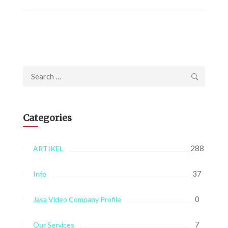
Search
for:
Categories
288
ARTIKEL
37
Info
0
Jasa Video Company Profile
7
Our Services