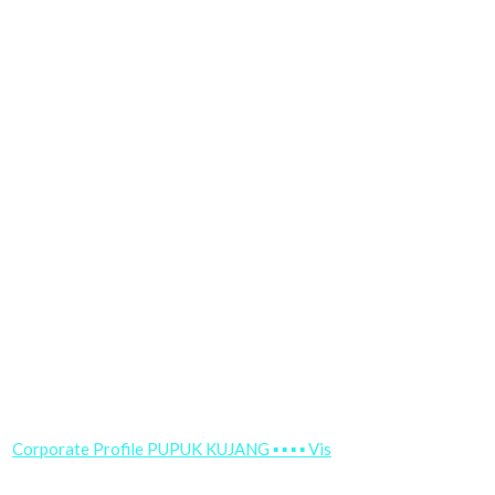
Corporate Profile PUPUK KUJANG ▪ ▪ ▪ ▪ Vis