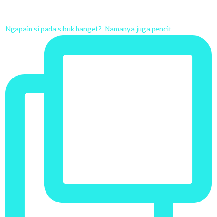
Ngapain si pada sibuk banget?. Namanya juga pencit