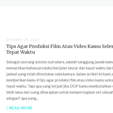
JANUARY 29, 2022
Tips Agar Produksi Film Atau Video Kamu Seles
Tepat Waktu
Sebagai seorang asisten sutradara, adalah tanggung jawab kam
memastikan bahwa produksi berjalan lancar dan tepat waktu dar
jadwal yang telah ditentukan sebelumnya. dalam artikel ini kami 
memberikan kamu 4 tips agar produksi film atau video kamu seles
tepat waktu. Tapi apa yang terjadi jika DOP kamu membutuhkan
lebih lama dari yang diharapkan untuk mempersiapkan set sebua
adegan? apa yang...
/ READ MORE