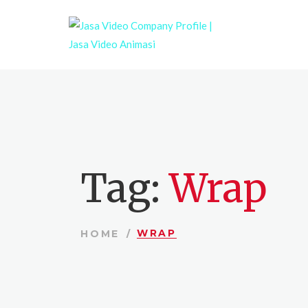
Tag:
Wrap
WRAP
HOME