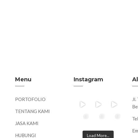
Menu
Instagram
A
PORTOFOLIO
Jl
Be
TENTANG KAMI
Te
JASA KAMI
Em
HUBUNGI
Load More...