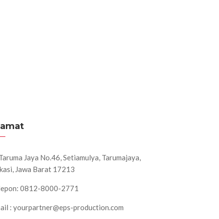
lamat
. Taruma Jaya No.46, Setiamulya, Tarumajaya,
kasi, Jawa Barat 17213
lepon: 0812-8000-2771
ail : yourpartner@eps-production.com