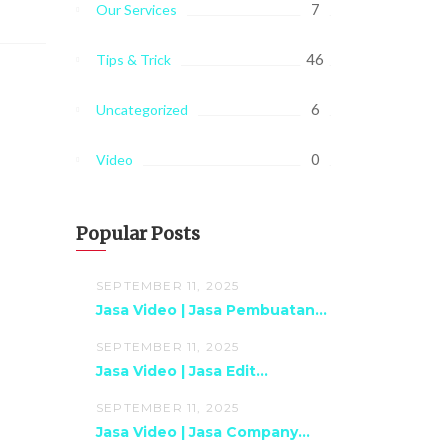
7
Our Services
46
Tips & Trick
6
Uncategorized
0
Video
Popular Posts
SEPTEMBER 11, 2025
Jasa Video | Jasa Pembuatan...
SEPTEMBER 11, 2025
Jasa Video | Jasa Edit...
SEPTEMBER 11, 2025
Jasa Video | Jasa Company...