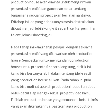
production house akan diminta untuk mengirimkan
presentasi kreatif dan gambaran besar tentang
bagaimana sebuah project akan berjalan nantinya.
Ditahap ini ide yang sebelumnya masih abstrak akan
dibuat menjadi lebih kongkrit seperti cerita, pemilihan
talent, lokasi shooting, dll.
Pada tahap ini kamu harus pelajari dengan seksama
presentasi kreatif yang ditawarkan oleh production
house. Sempatkan untuk mengundang production
house untuk presentasi secara langsung, dititik ini
kamu bisa bertanya lebih dalam tentang ide kreatif
yang production house ajukan. Pada tahap ini pula
kamu bisa melihat apakah production house tersebut
betul-betul siap mengeksekusi project video kamu.
Pilihlah production house yang memahami betul teknis
yang akan dikerjakannya, pastikan juga production