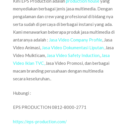
Kini EPS Production adalah
production house
yang
menyediakan berbagai jenis jasa multimedia. Dengan
pengalaman dan crew yang profesional di bidang nya
serta sudah di percaya di berbagai instansi yang ada.
Kami menawarkan beberapa produk jasa multimedia di
antaranya adalah :
Jasa Video Company Profile
, Jasa
Video Animasi,
Jasa Video Dokumentasi Liputan,
Jasa
Video Mulkticam,
Jasa Video Safety Induction
,
Jasa
Video Iklan TVC,
Jasa Video Promosi, dan berbagai
macam branding perusahaan dengan multimedia
secara keseluruhan..
Hubungi :
EPS PRODUCTION 0812-8000-2771
https://eps-production.com/