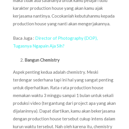
maka tidak ada salahanya untuk kamu pelajari dulu
karakter production house yang akan kamu ajak
kerjasama nantinya. Cocokanlah kebutuhanmu kepada
production house yang nanti akan mengerjakannya.
Baca Juga :
Director of Photography (DOP),
Tugasnya Ngapain Aja Sih?
Bangun Chemistry
Aspek penting kedua adalah chemistry. Meski
terdengar sederhana tapi ini hal yang sangat penting
untuk diperhatikan. Rata-rata production house
memakan waktu 3 minggu sampai 1 bulan untuk sekali
produksi video (tergantung dari project apa yang akan
dijalaninnya). Dapat diartikan, kamu akan bekerjasama
dengan production house tersebut cukup intens dalam
kurun waktu tersebut. Nah oleh karena itu, chemistry