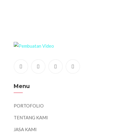
Menu
PORTOFOLIO
TENTANG KAMI
JASA KAMI