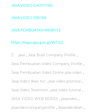
JASA VIDEO SHOOTING
JASA VIDEO DRONE
JASA PEMBUATAN WEBSITE
https://maps.app.goo.gl/WTJLE
,
,
jasa
Jasa Buat Company Profile
,
Jasa Pembuatan Video Company Profile
,
Jasa Pembuatan Video Drone jasa video
,
,
Jasa Video Iklan tvc
jasa video promosi
,
,
Jasa Video Testimoni
jasa video tutorial
,
,
JASA VIDEO WEB SERIES
jasavideo
,
,
jasavideocompanyprofile
Jasavideoiklan