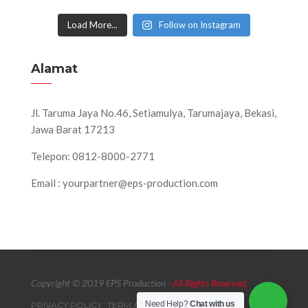
Load More...
Follow on Instagram
Alamat
Jl. Taruma Jaya No.46, Setiamulya, Tarumajaya, Bekasi,
Jawa Barat 17213
Telepon: 0812-8000-2771
Email : yourpartner@eps-production.com
Copyright © 2019 EPS Production
- All Rights Reserved.
Need Help?
Chat with us
PRIVACY POLICY
TERM AND CONDITIONS