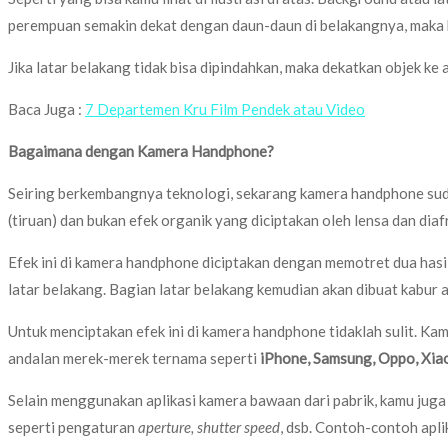
perempuan semakin dekat dengan daun-daun di belakangnya, maka 
Jika latar belakang tidak bisa dipindahkan, maka dekatkan objek k
Baca Juga :
7 Departemen Kru Film Pendek atau Video
Bagaimana dengan Kamera Handphone?
Seiring berkembangnya teknologi, sekarang kamera handphone su
(tiruan) dan bukan efek organik yang diciptakan oleh lensa dan dia
Efek ini di kamera handphone diciptakan dengan memotret dua has
latar belakang. Bagian latar belakang kemudian akan dibuat kabur 
Untuk menciptakan efek ini di kamera handphone tidaklah sulit. K
andalan merek-merek ternama seperti
iPhone, Samsung, Oppo, Xia
Selain menggunakan aplikasi kamera bawaan dari pabrik, kamu juga
seperti pengaturan
aperture, shutter speed
, dsb. Contoh-contoh apli