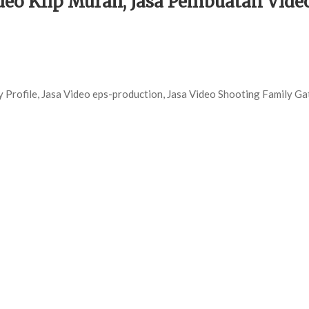
eo Klip Murah, Jasa Pembuatan Video 
Profile, Jasa Video eps-production, Jasa Video Shooting Family Ga