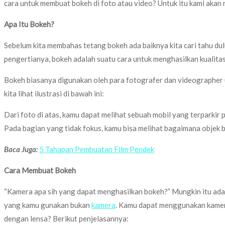
cara untuk membuat bokeh di foto atau video? Untuk itu kami aka
Apa Itu Bokeh?
Sebelum kita membahas tetang bokeh ada baiknya kita cari tahu dulu
pengertianya, bokeh adalah suatu cara untuk menghasilkan kualitas 
Bokeh biasanya digunakan oleh para fotografer dan videographer
kita lihat ilustrasi di bawah ini:
Dari foto di atas, kamu dapat melihat sebuah mobil yang terparkir p
Pada bagian yang tidak fokus, kamu bisa melihat bagaimana objek ber
Baca Juga:
5 Tahapan Pembuatan Film Pendek
Cara Membuat Bokeh
“Kamera apa sih yang dapat menghasilkan bokeh?” Mungkin itu adal
yang kamu gunakan bukan
kamera
. Kamu dapat menggunakan kamera
dengan lensa? Berikut penjelasannya: