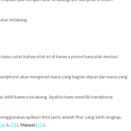
latar belakang.
u kamu catat bahwa efek ini di kamera ponsel hanyalah emulasi
a handphone akan mengenali mana yang bagian depan dan mana yang
au lebih kamera belakang. Apabila kamu memiliki handphone
menggunakan aplikasi
third party
adalah fitur yang lebih lengkap,
oid
&
iOS
),
Manual
(
iOS
).