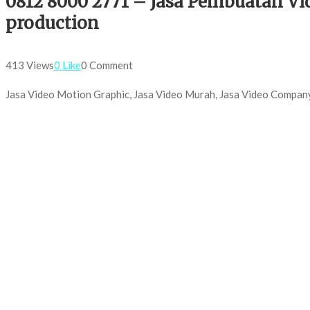
0812 8000 2771 – Jasa Pembuatan Vid
production
413 Views
0 Like
0 Comment
Jasa Video Motion Graphic, Jasa Video Murah, Jasa Video Company 