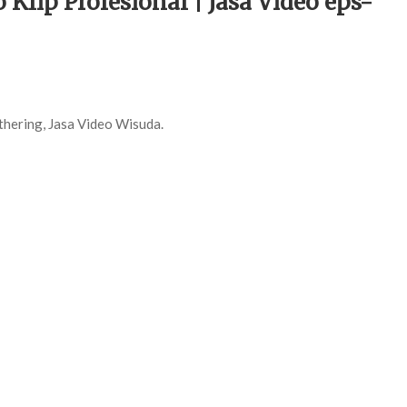
Klip Profesional | Jasa Video eps-
thering, Jasa Video Wisuda.