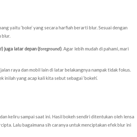
ang yaitu ‘boke’ yang secara harfiah berarti blur. Sesuai dengan
 blur.
d
) juga latar depan (
foreground
)
. Agar lebih mudah di pahami, mari
jalan raya dan mobil lain di latar belakangnya nampak tidak fokus.
inilah yang acap kali kita sebut sebagai ‘bokeh’.
keliru sampai saat ini. Hasil bokeh sendiri ditentukan oleh lensa
rcipta. Lalu bagaimana sih caranya untuk menciptakan efek blur ini