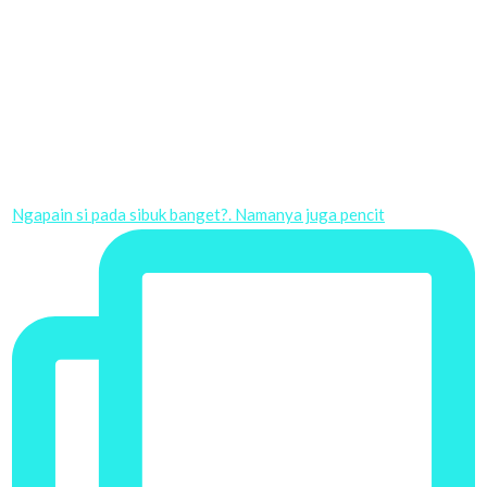
Ngapain si pada sibuk banget?. Namanya juga pencit