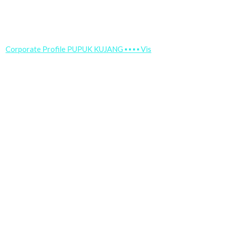
Corporate Profile PUPUK KUJANG ▪ ▪ ▪ ▪ Vis