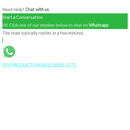
Need Help?
Chat with us
Start a Conversation
Hi! Click one of our member below to chat on
Whatsapp
The team typically replies in a few minutes.
EPS PRODUCTION 0812-8000-2771