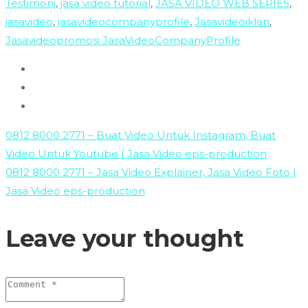
Testimoni
,
jasa video tutorial
,
JASA VIDEO WEB SERIES
,
jasavideo
,
jasavideocompanyprofile
,
Jasavideoiklan
,
Jasavideopromosi JasaVideoCompanyProfile
0812 8000 2771 – Buat Video Untuk Instagram, Buat
Video Untuk Youtube | Jasa Video eps-production
0812 8000 2771 – Jasa Video Explainer, Jasa Video Foto |
Jasa Video eps-production
Leave your thought