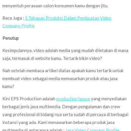
menyentuh perasaan calon konsumen kamu dengan jitu.
Baca Juga :
5 Tahapan Produksi Dalam Pembuatan Video
Company Profile
Penutup
Kesimpulannya, video adalah media yang mudah diletakan di mana
saja, termasuk di website kamu. Tertarik bikin video?
Nah setelah membaca artikel diatas apakah kamu tertarik untuk
membuat video sebagai media memasarkan produk atau jasa
kamu?
Kini EPS Production adalah
production house
yang menyediakan
berbagai jenis jasa multimedia. Dengan pengalaman dan crew
yang profesional di bidang nya serta sudah di percaya di berbagai
instansi yang ada. Kami menawarkan beberapa produk jasa
multimedia di antaranya adalah :
Jasa Video Company Profile
,