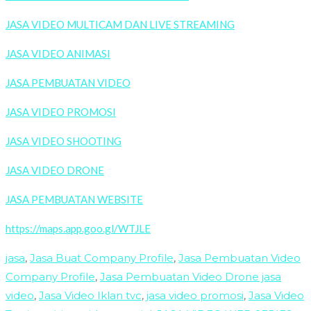
JASA VIDEO MULTICAM DAN LIVE STREAMING
JASA VIDEO ANIMASI
JASA PEMBUATAN VIDEO
JASA VIDEO PROMOSI
JASA VIDEO SHOOTING
JASA VIDEO DRONE
JASA PEMBUATAN WEBSITE
https://maps.app.goo.gl/WTJLE
jasa
,
Jasa Buat Company Profile
,
Jasa Pembuatan Video
Company Profile
,
Jasa Pembuatan Video Drone jasa
video
,
Jasa Video Iklan tvc
,
jasa video promosi
,
Jasa Video