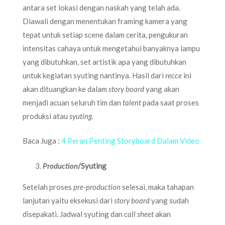
antara set lokasi dengan naskah yang telah ada.
Diawali dengan menentukan framing kamera yang
tepat untuk setiap scene dalam cerita, pengukuran
intensitas cahaya untuk mengetahui banyaknya lampu
yang dibutuhkan, set artistik apa yang dibutuhkan
untuk kegiatan syuting nantinya. Hasil dari
recce
ini
akan dituangkan ke dalam
story board
yang akan
menjadi acuan seluruh tim dan
talent
pada saat proses
produksi atau
syuting.
Baca Juga :
4 Peran Penting Storyboard Dalam Video
Production
/Syuting
Setelah proses
pre-production
selesai, maka tahapan
lanjutan yaitu eksekusi dari
story board
yang sudah
disepakati. Jadwal syuting dan
call sheet
akan