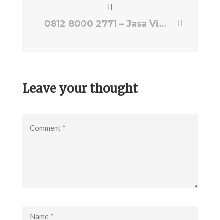
0812 8000 2771 – Jasa Video Melahirkan, Jasa Video Motion | Jasa Video eps-production
Leave your thought