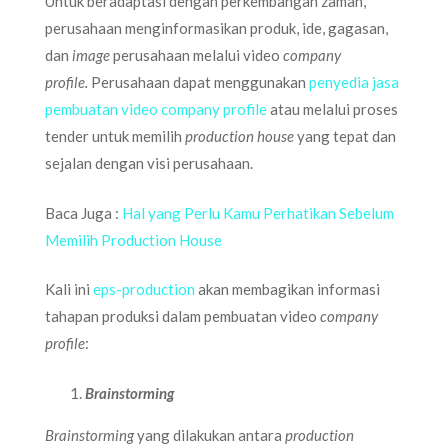
Untuk beradaptasi dengan perkembangan zaman,
perusahaan menginformasikan produk, ide, gagasan,
dan
image
perusahaan melalui video
company
profile.
Perusahaan dapat menggunakan
penyedia jasa
pembuatan video company profile
atau melalui proses
tender untuk memilih
production house
yang tepat dan
sejalan dengan visi perusahaan.
Baca Juga :
Hal yang Perlu Kamu Perhatikan Sebelum
Memilih Production House
Kali ini
eps-production
akan membagikan informasi
tahapan produksi dalam pembuatan video
company
profile
:
Brainstorming
Brainstorming
yang dilakukan antara
production