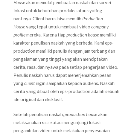
House
akan memulai pembuatan naskah dan survei
lokasi untuk kebutuhan produksi atau syuting
nantinya. Client harus bisa memilih
Production
House
yang tepat untuk membuat video
company
profile
mereka. Karena tiap
production house
memiliki
karakter penulisan naskah yang berbeda. Kami eps-
production memiliki penulis dengan jam terbang dan
pengalaman yang tinggi yang akan menciptakan
cerita, rasa, dan nyawa pada setiap pengerjaan video.
Penulis naskah harus dapat menerjemahkan pesan
yang
client
ingin sampaikan kepada audiens. Naskah
cerita yang dibuat oleh eps-production adalah sebuah
ide original dan eksklusif.
Setelah penulisan naskah,
production house
akan
melaksanakan
recce
atau mengunjungi lokasi
pengambilan video untuk melakukan penyesuaian