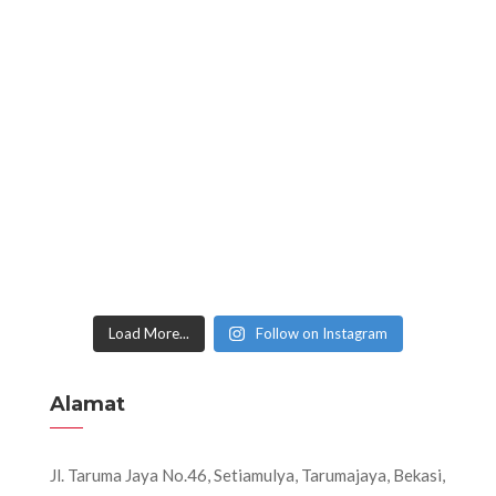
Load More...
Follow on Instagram
Alamat
Jl. Taruma Jaya No.46, Setiamulya, Tarumajaya, Bekasi,