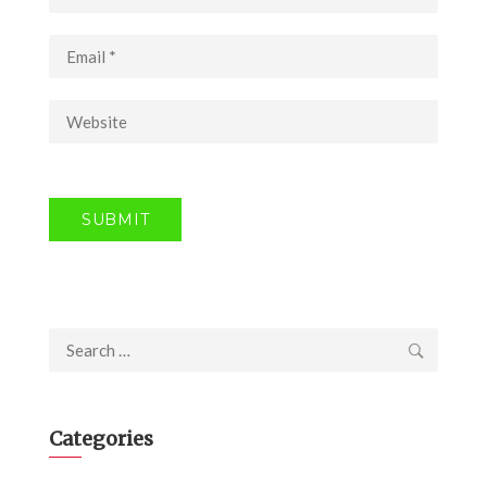
Search
for:
Categories