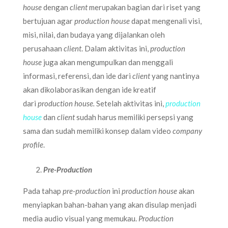
house
dengan
client
merupakan bagian dari riset yang
bertujuan agar
production house
dapat mengenali visi,
misi, nilai, dan budaya yang dijalankan oleh
perusahaan
client
. Dalam aktivitas ini,
production
house
juga akan mengumpulkan dan menggali
informasi, referensi, dan ide dari
client
yang nantinya
akan dikolaborasikan dengan ide kreatif
dari
production house.
Setelah aktivitas ini,
production
house
dan
client
sudah harus memiliki persepsi yang
sama dan sudah memiliki konsep dalam video
company
profile
.
Pre-Production
Pada tahap
pre-production
ini
production house
akan
menyiapkan bahan-bahan yang akan disulap menjadi
media audio visual yang memukau.
Production