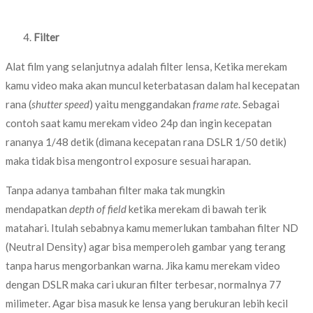
Filter
Alat film yang selanjutnya adalah filter lensa, Ketika merekam
kamu video maka akan muncul keterbatasan dalam hal kecepatan
rana (
shutter speed
) yaitu menggandakan
frame rate
. Sebagai
contoh saat kamu merekam video 24p dan ingin kecepatan
rananya 1/48 detik (dimana kecepatan rana DSLR 1/50 detik)
maka tidak bisa mengontrol exposure sesuai harapan.
Tanpa adanya tambahan filter maka tak mungkin
mendapatkan
depth of field
ketika merekam di bawah terik
matahari. Itulah sebabnya kamu memerlukan tambahan filter ND
(Neutral Density) agar bisa memperoleh gambar yang terang
tanpa harus mengorbankan warna. Jika kamu merekam video
dengan DSLR maka cari ukuran filter terbesar, normalnya 77
milimeter. Agar bisa masuk ke lensa yang berukuran lebih kecil