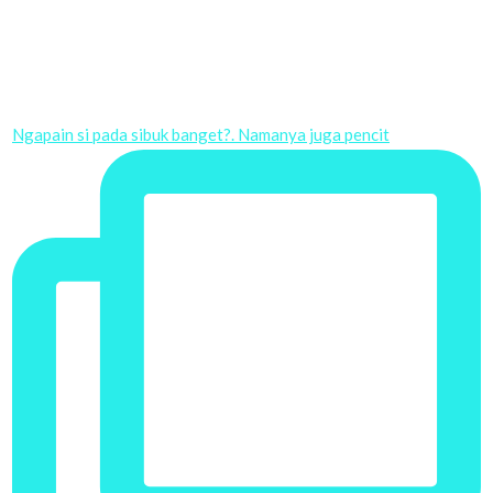
Ngapain si pada sibuk banget?. Namanya juga pencit