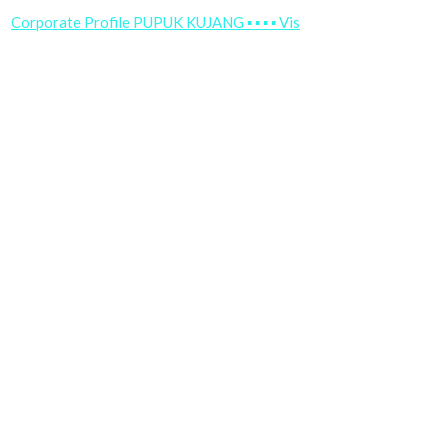
Corporate Profile PUPUK KUJANG ▪ ▪ ▪ ▪ Vis