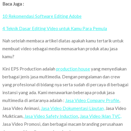
Baca Juga :
10 Rekomendasi Software Editing Adobe
4 Teknik Dasar Editing Video untuk Kamu Para Pemula
Nah setelah membaca artikel diatas apakah kamu tertarik untuk
membuat video sebagai media memasarkan produk atau jasa
kamu?
Kini EPS Production adalah
production house
yang menyediakan
berbagai jenis jasa multimedia. Dengan pengalaman dan crew
yang profesional di bidang nya serta sudah di percaya di berbagai
instansi yang ada. Kami menawarkan beberapa produk jasa
multimedia di antaranya adalah :
Jasa Video Company Profile
,
Jasa Video Animasi,
Jasa Video Dokumentasi Liputan,
Jasa Video
Mulkticam,
Jasa Video Safety Induction
,
Jasa Video Iklan TVC,
Jasa Video Promosi, dan berbagai macam branding perusahaan