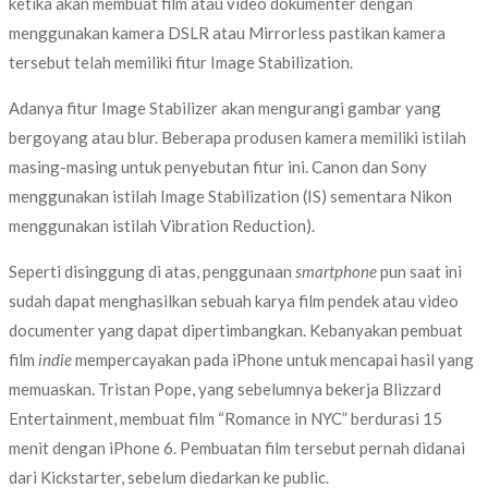
ketika akan membuat film atau video dokumenter dengan
menggunakan kamera DSLR atau Mirrorless pastikan kamera
tersebut telah memiliki fitur Image Stabilization.
Adanya fitur Image Stabilizer akan mengurangi gambar yang
bergoyang atau blur. Beberapa produsen kamera memiliki istilah
masing-masing untuk penyebutan fitur ini. Canon dan Sony
menggunakan istilah Image Stabilization (IS) sementara Nikon
menggunakan istilah Vibration Reduction).
Seperti disinggung di atas, penggunaan
smartphone
pun saat ini
sudah dapat menghasilkan sebuah karya film pendek atau video
documenter yang dapat dipertimbangkan. Kebanyakan pembuat
film
indie
mempercayakan pada iPhone untuk mencapai hasil yang
memuaskan. Tristan Pope, yang sebelumnya bekerja Blizzard
Entertainment, membuat film “Romance in NYC” berdurasi 15
menit dengan iPhone 6. Pembuatan film tersebut pernah didanai
dari Kickstarter, sebelum diedarkan ke public.