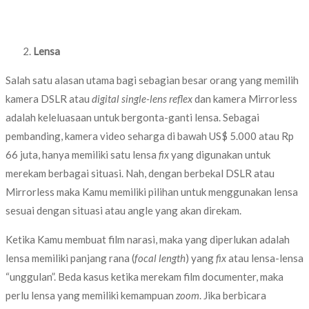
Lensa
Salah satu alasan utama bagi sebagian besar orang yang memilih
kamera DSLR atau
digital single-lens reflex
dan kamera Mirrorless
adalah keleluasaan untuk bergonta-ganti lensa. Sebagai
pembanding, kamera video seharga di bawah US$ 5.000 atau Rp
66 juta, hanya memiliki satu lensa
fix
yang digunakan untuk
merekam berbagai situasi. Nah, dengan berbekal DSLR atau
Mirrorless maka Kamu memiliki pilihan untuk menggunakan lensa
sesuai dengan situasi atau angle yang akan direkam.
Ketika Kamu membuat film narasi, maka yang diperlukan adalah
lensa memiliki panjang rana (
focal length
) yang
fix
atau lensa-lensa
“unggulan”. Beda kasus ketika merekam film documenter, maka
perlu lensa yang memiliki kemampuan
zoom
. Jika berbicara