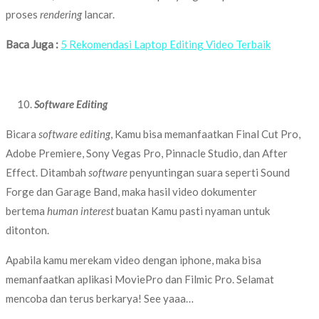
proses
rendering
lancar.
Baca Juga :
5 Rekomendasi Laptop Editing Video Terbaik
Software Editing
Bicara
software editing
, Kamu bisa memanfaatkan Final Cut Pro,
Adobe Premiere, Sony Vegas Pro, Pinnacle Studio, dan After
Effect. Ditambah
software
penyuntingan suara seperti Sound
Forge dan Garage Band, maka hasil video dokumenter
bertema
human interest
buatan Kamu pasti nyaman untuk
ditonton.
Apabila kamu merekam video dengan iphone, maka bisa
memanfaatkan aplikasi MoviePro dan Filmic Pro. Selamat
mencoba dan terus berkarya! See yaaa…