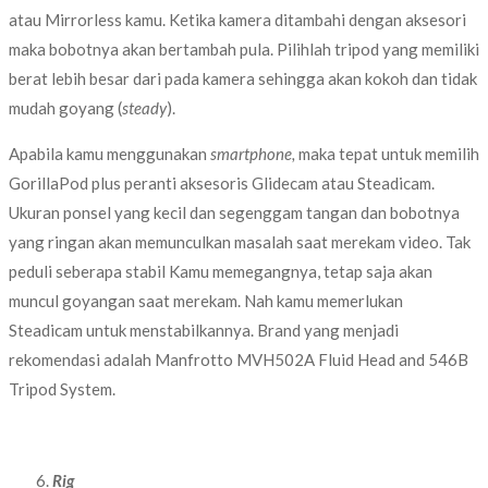
atau Mirrorless kamu. Ketika kamera ditambahi dengan aksesori
maka bobotnya akan bertambah pula. Pilihlah tripod yang memiliki
berat lebih besar dari pada kamera sehingga akan kokoh dan tidak
mudah goyang (
steady
).
Apabila kamu menggunakan
smartphone,
maka tepat untuk memilih
GorillaPod plus peranti aksesoris Glidecam atau Steadicam.
Ukuran ponsel yang kecil dan segenggam tangan dan bobotnya
yang ringan akan memunculkan masalah saat merekam video. Tak
peduli seberapa stabil Kamu memegangnya, tetap saja akan
muncul goyangan saat merekam. Nah kamu memerlukan
Steadicam untuk menstabilkannya. Brand yang menjadi
rekomendasi adalah Manfrotto MVH502A Fluid Head and 546B
Tripod System.
Rig