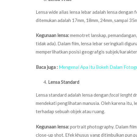
Lensa wide alias lensa lebar adalah lensa dengan 
ditemukan adalah 17mm, 18mm, 24mm, sampai 35
Kegunaan lensa:
memotret lanskap, pemandangan, a
tidak ada). Dalam film, lensa lebar seringkali digu
memperlihatkan posisi geografgis subjek/karakter 
Baca juga :
Mengenal Apa Itu Bokeh Dalam Fotogr
Lensa Standard
Lensa standard adalah lensa dengan
focal lenght
d
mendekati penglihatan manusia. Oleh karena itu, 
terhadap sebuah objek atau ruang.
Kegunaan lensa:
portrait photography. Dalam fil
close-up shot. Efek khusus yang ditimbulkan pun 