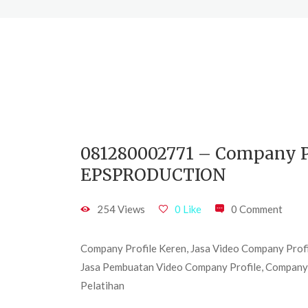
081280002771 – Company Pr
EPSPRODUCTION
254 Views
0 Like
0 Comment
Company Profile Keren, Jasa Video Company Profi
Jasa Pembuatan Video Company Profile, Company P
Pelatihan