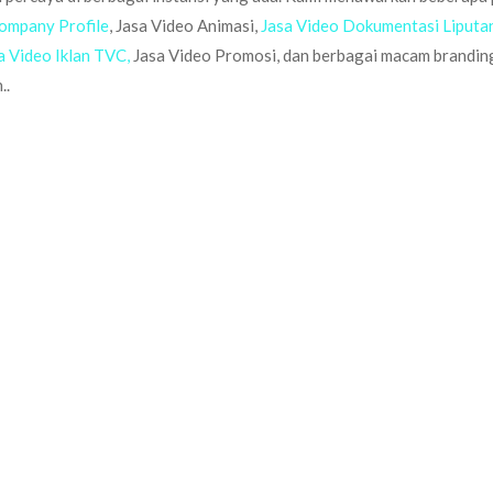
ompany Profile
, Jasa Video Animasi,
Jasa Video Dokumentasi Liputan
a Video Iklan TVC,
Jasa Video Promosi, dan berbagai macam brandin
..