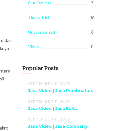
7
Our Services
46
Tips & Trick
6
Uncategorized
pat dan
0
Video
iknya
Popular Posts
antara
sih
SEPTEMBER 11, 2025
Jasa Video | Jasa Pembuatan...
SEPTEMBER 11, 2025
Jasa Video | Jasa Edit...
SEPTEMBER 11, 2025
Jasa Video | Jasa Company...
makro