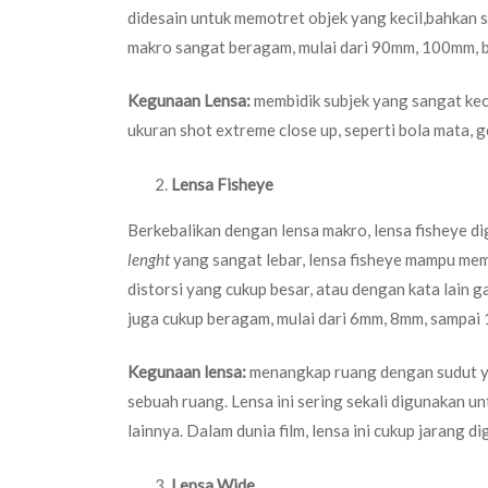
didesain untuk memotret objek yang kecil,bahkan s
makro sangat beragam, mulai dari 90mm, 100mm,
Kegunaan Lensa:
membidik subjek yang sangat keci
ukuran shot extreme close up, seperti bola mata, ger
Lensa Fisheye
Berkebalikan dengan lensa makro, lensa fisheye d
lenght
yang sangat lebar, lensa fisheye mampu memo
distorsi yang cukup besar, atau dengan kata lain 
juga cukup beragam, mulai dari 6mm, 8mm, sampai
Kegunaan lensa:
menangkap ruang dengan sudut ya
sebuah ruang. Lensa ini sering sekali digunakan u
lainnya. Dalam dunia film, lensa ini cukup jarang 
Lensa Wide