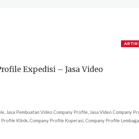
ARTIK
ofile Expedisi – Jasa Video
le, Jasa Pembuatan Video Company Profile, Jasa Video Company Pro
rofile Klinik, Company Profile Koperasi, Company Profile Lembag