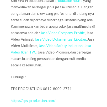
Kini EPS Production adalah
production house
yang
menyediakan berbagai jenis jasa multimedia. Dengan
pengalaman dan crew yang profesional di bidang nya
serta sudah di percaya di berbagai instansi yang ada.
Kami menawarkan beberapa produk jasa multimedia di
antaranya adalah :
Jasa Video Company Profile
, Jasa
Video Animasi,
Jasa Video Dokumentasi Liputan,
Jasa
Video Mulkticam,
Jasa Video Safety Induction
,
Jasa
Video Iklan TVC,
Jasa Video Promosi, dan berbagai
macam branding perusahaan dengan multimedia
secara keseluruhan..
Hubungi :
EPS PRODUCTION 0812-8000-2771
https://eps-production.com/