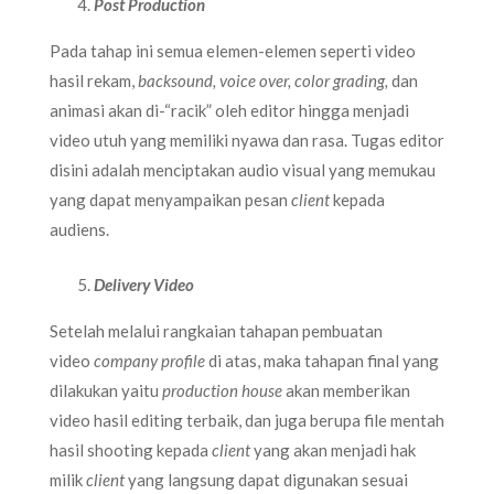
Post Production
Pada tahap ini semua elemen-elemen seperti video
hasil rekam,
backsound, voice over, color grading,
dan
animasi akan di-“racik” oleh editor hingga menjadi
video utuh yang memiliki nyawa dan rasa. Tugas editor
disini adalah menciptakan audio visual yang memukau
yang dapat menyampaikan pesan
client
kepada
audiens.
Delivery Video
Setelah melalui rangkaian tahapan pembuatan
video
company profile
di atas, maka tahapan final yang
dilakukan yaitu
production house
akan memberikan
video hasil editing terbaik, dan juga berupa file mentah
hasil shooting kepada
client
yang akan menjadi hak
milik
client
yang langsung dapat digunakan sesuai