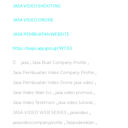
JASA VIDEO SHOOTING
JASA VIDEO DRONE
JASA PEMBUATAN WEBSITE
https://maps.app.goo.gl/WTJLE
,
,
jasa
Jasa Buat Company Profile
,
Jasa Pembuatan Video Company Profile
,
Jasa Pembuatan Video Drone jasa video
,
,
Jasa Video Iklan tvc
jasa video promosi
,
,
Jasa Video Testimoni
jasa video tutorial
,
,
JASA VIDEO WEB SERIES
jasavideo
,
,
jasavideocompanyprofile
Jasavideoiklan