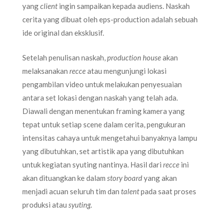
yang
client
ingin sampaikan kepada audiens. Naskah
cerita yang dibuat oleh eps-production adalah sebuah
ide original dan eksklusif.
Setelah penulisan naskah,
production house
akan
melaksanakan
recce
atau mengunjungi lokasi
pengambilan video untuk melakukan penyesuaian
antara set lokasi dengan naskah yang telah ada.
Diawali dengan menentukan framing kamera yang
tepat untuk setiap scene dalam cerita, pengukuran
intensitas cahaya untuk mengetahui banyaknya lampu
yang dibutuhkan, set artistik apa yang dibutuhkan
untuk kegiatan syuting nantinya. Hasil dari
recce
ini
akan dituangkan ke dalam
story board
yang akan
menjadi acuan seluruh tim dan
talent
pada saat proses
produksi atau
syuting.