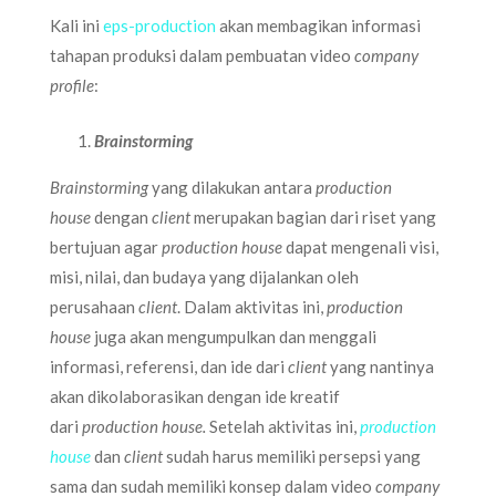
Kali ini
eps-production
akan membagikan informasi
tahapan produksi dalam pembuatan video
company
profile
:
Brainstorming
Brainstorming
yang dilakukan antara
production
house
dengan
client
merupakan bagian dari riset yang
bertujuan agar
production house
dapat mengenali visi,
misi, nilai, dan budaya yang dijalankan oleh
perusahaan
client
. Dalam aktivitas ini,
production
house
juga akan mengumpulkan dan menggali
informasi, referensi, dan ide dari
client
yang nantinya
akan dikolaborasikan dengan ide kreatif
dari
production house.
Setelah aktivitas ini,
production
house
dan
client
sudah harus memiliki persepsi yang
sama dan sudah memiliki konsep dalam video
company