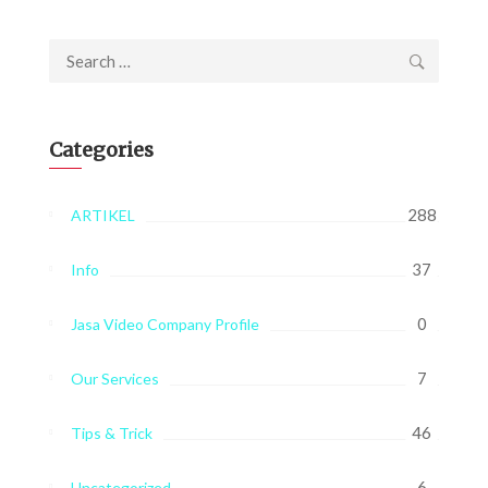
Search
for:
Categories
288
ARTIKEL
37
Info
0
Jasa Video Company Profile
7
Our Services
46
Tips & Trick
6
Uncategorized