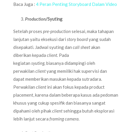
Baca Juga :
4 Peran Penting Storyboard Dalam Video
Production
/Syuting
Setelah proses
pre-production
selesai, maka tahapan
lanjutan yaitu eksekusi dari
story board
yang sudah
disepakati. Jadwal syuting dan
call sheet
akan
diberikan kepada
client.
Pada
kegiatan
syuting,
biasanya didampingi oleh
perwakilan
client
yang memiliki hak supervisi dan
dapat memberikan masukan kepada sutradara.
Perwakilan
client
ini akan fokus kepada product
placement, karena dalam beberapa kasus ada pedoman
khusus yang cukup spesifik dan biasanya sangat
dipahami oleh pihak
client
sehingga butuh eksplorasi
lebih lanjut secara
framing camera.