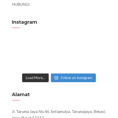
HUBUNGI
Instagram
Load More...
Follow on Instagram
Alamat
Jl. Taruma Jaya No.46, Setiamulya, Tarumajaya, Bekasi,
Jawa Barat 17213