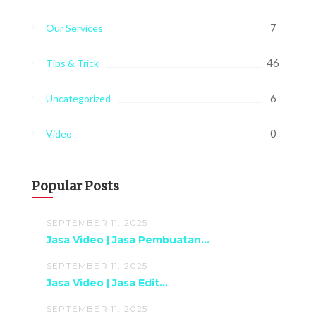
7
Our Services
46
Tips & Trick
6
Uncategorized
0
Video
Popular Posts
SEPTEMBER 11, 2025
Jasa Video | Jasa Pembuatan...
SEPTEMBER 11, 2025
Jasa Video | Jasa Edit...
SEPTEMBER 11, 2025