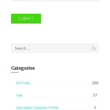
Search
for:
Categories
288
ARTIKEL
37
Info
0
Jasa Video Company Profile