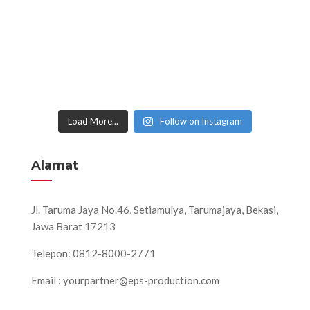
Load More...
Follow on Instagram
Alamat
Jl. Taruma Jaya No.46, Setiamulya, Tarumajaya, Bekasi,
Jawa Barat 17213
Telepon: 0812-8000-2771
Email : yourpartner@eps-production.com