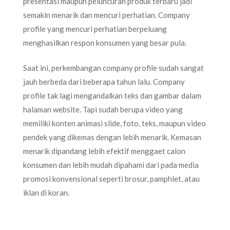
presentasi maupun peluncuran produk terbaru jadi
semakin menarik dan mencuri perhatian. Company
profile yang mencuri perhatian berpeluang
menghasilkan respon konsumen yang besar pula.
Saat ini, perkembangan company profile sudah sangat
jauh berbeda dari beberapa tahun lalu. Company
profile tak lagi mengandalkan teks dan gambar dalam
halaman website. Tapi sudah berupa video yang
memiliki konten animasi slide, foto, teks, maupun video
pendek yang dikemas dengan lebih menarik. Kemasan
menarik dipandang lebih efektif menggaet calon
konsumen dan lebih mudah dipahami dari pada media
promosi konvensional seperti brosur, pamphlet, atau
iklan di koran.