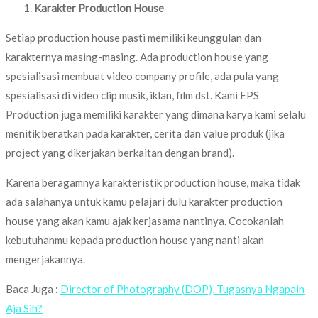
Karakter Production House
Setiap production house pasti memiliki keunggulan dan
karakternya masing-masing. Ada production house yang
spesialisasi membuat video company profile, ada pula yang
spesialisasi di video clip musik, iklan, film dst. Kami EPS
Production juga memiliki karakter yang dimana karya kami selalu
menitik beratkan pada karakter, cerita dan value produk (jika
project yang dikerjakan berkaitan dengan brand).
Karena beragamnya karakteristik production house, maka tidak
ada salahanya untuk kamu pelajari dulu karakter production
house yang akan kamu ajak kerjasama nantinya. Cocokanlah
kebutuhanmu kepada production house yang nanti akan
mengerjakannya.
Baca Juga :
Director of Photography (DOP), Tugasnya Ngapain
Aja Sih?