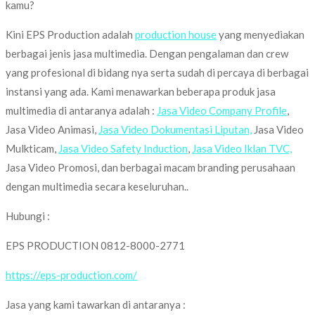
kamu?
Kini EPS Production adalah
production house
yang menyediakan
berbagai jenis jasa multimedia. Dengan pengalaman dan crew
yang profesional di bidang nya serta sudah di percaya di berbagai
instansi yang ada. Kami menawarkan beberapa produk jasa
multimedia di antaranya adalah :
Jasa Video Company Profile
,
Jasa Video Animasi,
Jasa Video Dokumentasi Liputan,
Jasa Video
Mulkticam,
Jasa Video Safety Induction
,
Jasa Video Iklan TVC,
Jasa Video Promosi, dan berbagai macam branding perusahaan
dengan multimedia secara keseluruhan..
Hubungi :
EPS PRODUCTION 0812-8000-2771
https://eps-production.com/
Jasa yang kami tawarkan di antaranya :