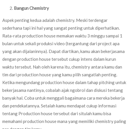
Bangun Chemistry
Aspek penting kedua adalah chemistry. Meski terdengar
sederhana tapi ini hal yang sangat penting untuk diperhatikan.
Rata-rata production house memakan waktu 3 minggu sampai 1
bulan untuk sekali produksi video (tergantung dari project apa
yang akan dijalaninnya). Dapat diartikan, kamu akan bekerjasama
dengan production house tersebut cukup intens dalam kurun
waktu tersebut. Nah oleh karena itu, chemistry antara kamu dan
tim dari production house yang kamu pilih sangatlah penting.
Ketika mengundang production house dalam tahap pitching untuk
bekerjasama nantinya, cobalah ajak ngobrol dan diskusi tentang
banyak hal. Coba untuk menggali bagaimana cara mereka bekerja
dan pendekatannya. Setalah kamu mendapat cukup informasi
tentang Production house tersebut dari situlah kamu bisa
memahami production house mana yang memiliki chemistry paling
pas dengan tim kamu.