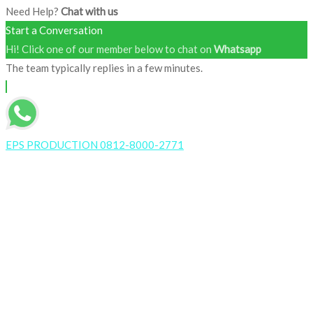
Need Help?
Chat with us
Start a Conversation
Hi! Click one of our member below to chat on
Whatsapp
The team typically replies in a few minutes.
EPS PRODUCTION 0812-8000-2771