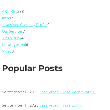
ARTIKEL
288
Info
37
Jasa Video Company Profile
0
Our Services
7
Tips & Trick
46
Uncategorized
6
Video
0
Popular Posts
September 11, 2025
Jasa Video | Jasa Pembuatan...
September 11, 2025
Jasa Video | Jasa Edit...