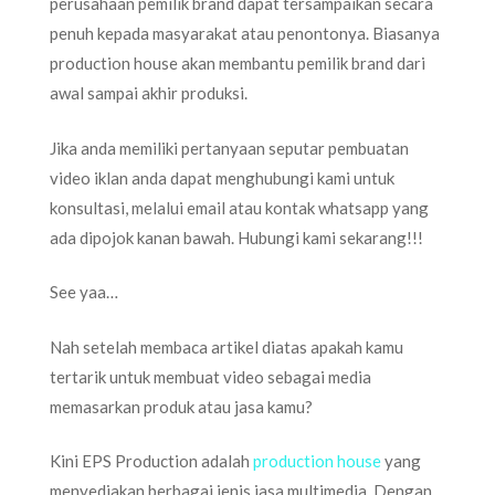
perusahaan pemilik brand dapat tersampaikan secara
penuh kepada masyarakat atau penontonya. Biasanya
production house akan membantu pemilik brand dari
awal sampai akhir produksi.
Jika anda memiliki pertanyaan seputar pembuatan
video iklan anda dapat menghubungi kami untuk
konsultasi, melalui email atau kontak whatsapp yang
ada dipojok kanan bawah. Hubungi kami sekarang!!!
See yaa…
Nah setelah membaca artikel diatas apakah kamu
tertarik untuk membuat video sebagai media
memasarkan produk atau jasa kamu?
Kini EPS Production adalah
production house
yang
menyediakan berbagai jenis jasa multimedia. Dengan