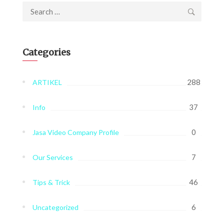
Search
for:
Categories
288
ARTIKEL
37
Info
0
Jasa Video Company Profile
7
Our Services
46
Tips & Trick
6
Uncategorized