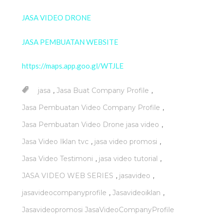
JASA VIDEO DRONE
JASA PEMBUATAN WEBSITE
https://maps.app.goo.gl/WTJLE
,
,
jasa
Jasa Buat Company Profile
,
Jasa Pembuatan Video Company Profile
,
Jasa Pembuatan Video Drone jasa video
,
,
Jasa Video Iklan tvc
jasa video promosi
,
,
Jasa Video Testimoni
jasa video tutorial
,
,
JASA VIDEO WEB SERIES
jasavideo
,
,
jasavideocompanyprofile
Jasavideoiklan
Jasavideopromosi JasaVideoCompanyProfile