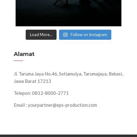
Load More...
Follow on Instagram
Alamat
Jl. Taruma Jaya No.46, Setiamulya, Tarumajaya, Bekasi,
Jawa Barat 17213
Telepon: 0812-8000-2771
Email : yourpartner@eps-production.com