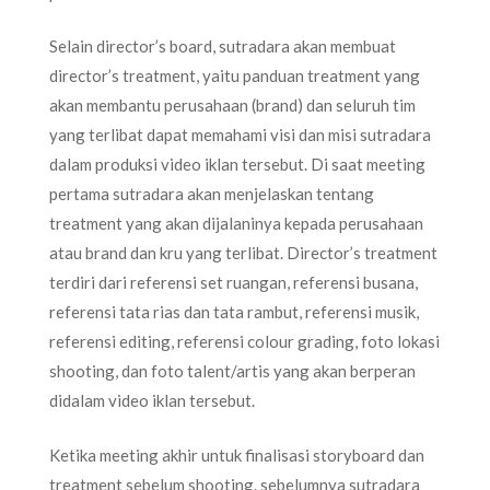
Selain director’s board, sutradara akan membuat
director’s treatment, yaitu panduan treatment yang
akan membantu perusahaan (brand) dan seluruh tim
yang terlibat dapat memahami visi dan misi sutradara
dalam produksi video iklan tersebut. Di saat meeting
pertama sutradara akan menjelaskan tentang
treatment yang akan dijalaninya kepada perusahaan
atau brand dan kru yang terlibat. Director’s treatment
terdiri dari referensi set ruangan, referensi busana,
referensi tata rias dan tata rambut, referensi musik,
referensi editing, referensi colour grading, foto lokasi
shooting, dan foto talent/artis yang akan berperan
didalam video iklan tersebut.
Ketika meeting akhir untuk finalisasi storyboard dan
treatment sebelum shooting. sebelumnya sutradara