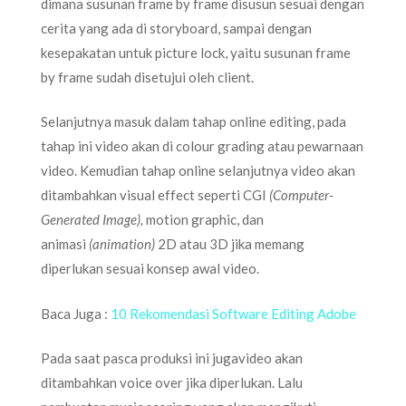
dimana susunan frame by frame disusun sesuai dengan
cerita yang ada di storyboard, sampai dengan
kesepakatan untuk picture lock, yaitu susunan frame
by frame sudah disetujui oleh client.
Selanjutnya masuk dalam tahap online editing, pada
tahap ini video akan di colour grading atau pewarnaan
video. Kemudian tahap online selanjutnya video akan
ditambahkan visual effect seperti CGI
(Computer-
Generated Image),
motion graphic, dan
animasi
(animation)
2D atau 3D jika memang
diperlukan sesuai konsep awal video.
Baca Juga :
10 Rekomendasi Software Editing Adobe
Pada saat pasca produksi ini jugavideo akan
ditambahkan voice over jika diperlukan. Lalu