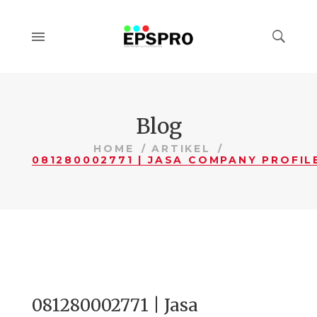
Blog
HOME
ARTIKEL
081280002771 | Jasa