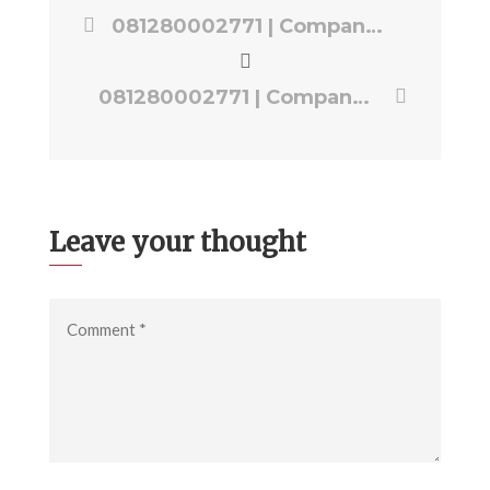
081280002771 | Company Profile Furniture Bogor | Jasa Video EPS PRODUCTION
081280002771 | Company Profile Hotel Bogor | Jasa Video EPS PRODUCTION
Leave your thought