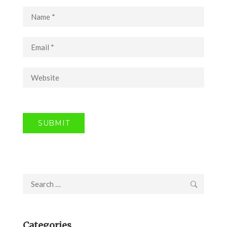
Search
for:
Categories