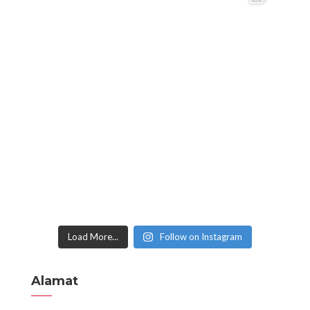
Load More...
Follow on Instagram
Alamat