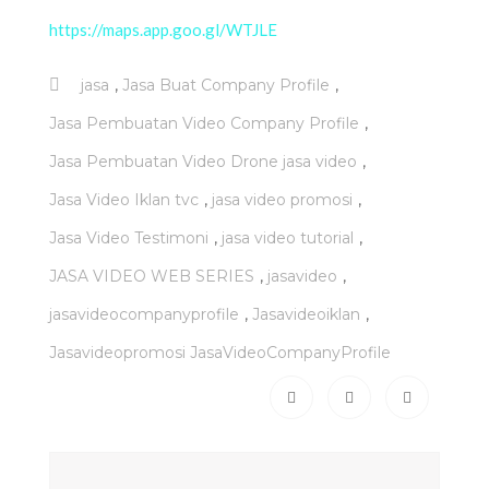
https://maps.app.goo.gl/WTJLE
,
,
jasa
Jasa Buat Company Profile
,
Jasa Pembuatan Video Company Profile
,
Jasa Pembuatan Video Drone jasa video
,
,
Jasa Video Iklan tvc
jasa video promosi
,
,
Jasa Video Testimoni
jasa video tutorial
,
,
JASA VIDEO WEB SERIES
jasavideo
,
,
jasavideocompanyprofile
Jasavideoiklan
Jasavideopromosi JasaVideoCompanyProfile