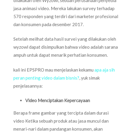
dilakukan oleh Wyzowl, sebuah perusahaan penyedia
jasa animasi video. Mereka lakukan survey terhadap
570 responden yang terdiri dari marketer profesional
dan konsumen pada desember 2017.
Setelah meilhat data hasil survei yang dilakukan oleh
wyzowl dapat disimpulkan bahwa video adalah sarana
ampuh untuk dapat menarik perhatian konsumen.
kali ini EPSPRO mau menjelaskan kekamu
apa aja sih
peran penting video dalam bisnis?
, yuk simak
penjelasannya:
Video Menciptakan Kepercayaan
Berapa frame gambar yang tercipta dalam durasi
video Ketika sebuah produk atau jasa muncul dan
menari-nari dalam pandangan konsumen, akan