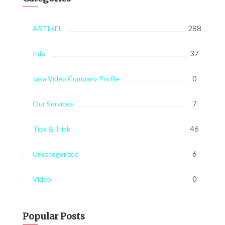
288
ARTIKEL
37
Info
0
Jasa Video Company Profile
7
Our Services
46
Tips & Trick
6
Uncategorized
0
Video
Popular Posts