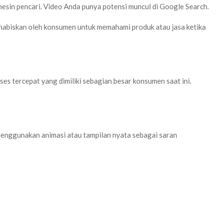
esin pencari. Video Anda punya potensi muncul di Google Search.
habiskan oleh konsumen untuk memahami produk atau jasa ketika
 tercepat yang dimiliki sebagian besar konsumen saat ini.
enggunakan animasi atau tampilan nyata sebagai saran