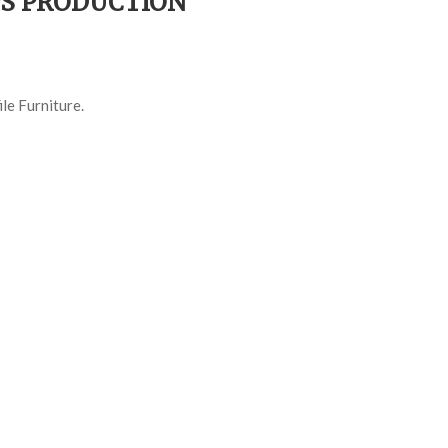
 EPS PRODUCTION
le Furniture.