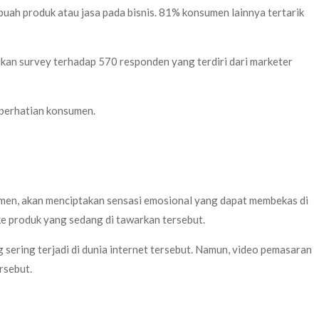
ah produk atau jasa pada bisnis. 81% konsumen lainnya tertarik
ukan survey terhadap 570 responden yang terdiri dari marketer
 perhatian konsumen.
umen, akan menciptakan sensasi emosional yang dapat membekas di
 produk yang sedang di tawarkan tersebut.
sering terjadi di dunia internet tersebut. Namun, video pemasaran
rsebut.