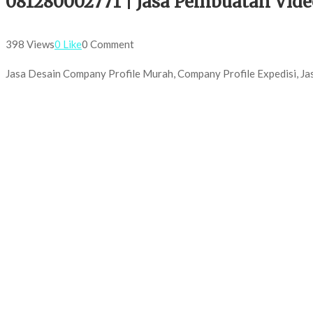
081280002771 | Jasa Pembuatan Vide
398 Views
0 Like
0 Comment
Jasa Desain Company Profile Murah, Company Profile Expedisi, Jas