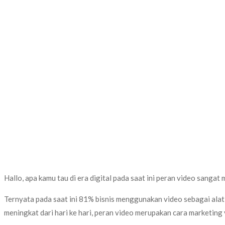
Hallo, apa kamu tau di era digital pada saat ini peran video san
Ternyata pada saat ini 81% bisnis menggunakan video sebagai ala
meningkat dari hari ke hari, peran video merupakan cara marketing 