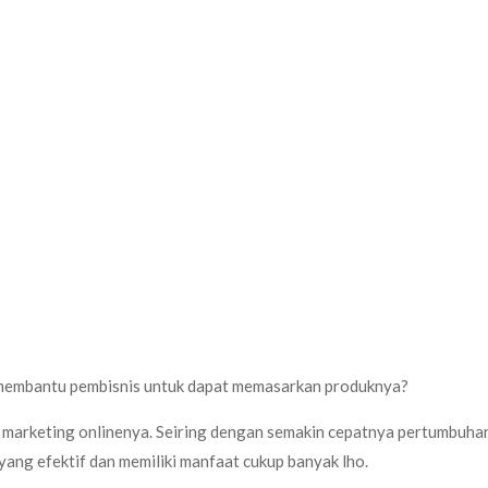
gat membantu pembisnis untuk dapat memasarkan produknya?
t marketing onlinenya. Seiring dengan semakin cepatnya pertumbuha
yang efektif dan memiliki manfaat cukup banyak lho.