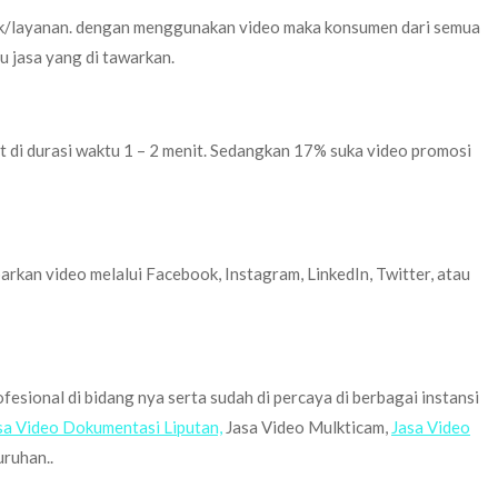
oduk/layanan. dengan menggunakan video maka konsumen dari semua
 jasa yang di tawarkan.
 di durasi waktu 1 – 2 menit. Sedangkan 17% suka video promosi
rkan video melalui Facebook, Instagram, LinkedIn, Twitter, atau
sional di bidang nya serta sudah di percaya di berbagai instansi
sa Video Dokumentasi Liputan,
Jasa Video Mulkticam,
Jasa Video
ruhan..