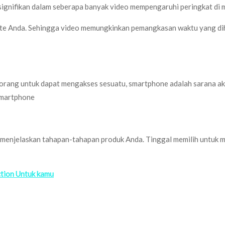
ignifikan dalam seberapa banyak video mempengaruhi peringkat di m
ite Anda. Sehingga video memungkinkan pemangkasan waktu yang di
ang untuk dapat mengakses sesuatu, smartphone adalah sarana akses
 smartphone
enjelaskan tahapan-tahapan produk Anda. Tinggal memilih untuk m
tion Untuk kamu