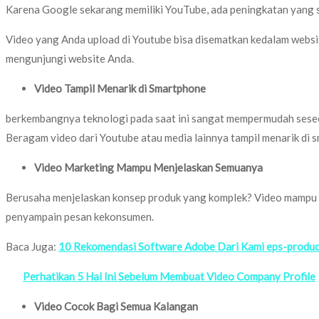
Karena Google sekarang memiliki YouTube, ada peningkatan yang s
Video yang Anda upload di Youtube bisa disematkan kedalam webs
mengunjungi website Anda.
Video Tampil Menarik di Smartphone
berkembangnya teknologi pada saat ini sangat mempermudah seseor
Beragam video dari Youtube atau media lainnya tampil menarik di
Video Marketing Mampu Menjelaskan Semuanya
Berusaha menjelaskan konsep produk yang komplek? Video mampu m
penyampain pesan kekonsumen.
Baca Juga:
10 Rekomendasi Software Adobe Dari Kami eps-produc
Perhatikan 5 Hal Ini Sebelum Membuat Video Company Profile
Video Cocok Bagi Semua Kalangan