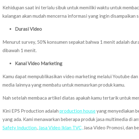
Kehidupan saat ini terlalu sibuk untuk memiliki waktu untuk memb
kalangan akan mudah mencerna informasi yang ingin disampaikan s
Durasi Video
Menurut survey, 50% konsumen sepakat bahwa 1 menit adalah durasi
dibawah 1 menit.
Kanal Video Marketing
Kamu dapat mempublikasikan video marketing melalui Youtube dan t
media lainnya yang membatu untuk memasrkan produk kamu.
Nah setelah membaca artikel diatas apakah kamu tertarik untuk m
Kini EPS Production adalah
production house
yang menyediakan ber
yang ada. Kami menawarkan beberapa produk jasa multimedia di an
Safety Induction
,
Jasa Video Iklan TVC,
Jasa Video Promosi, dan be