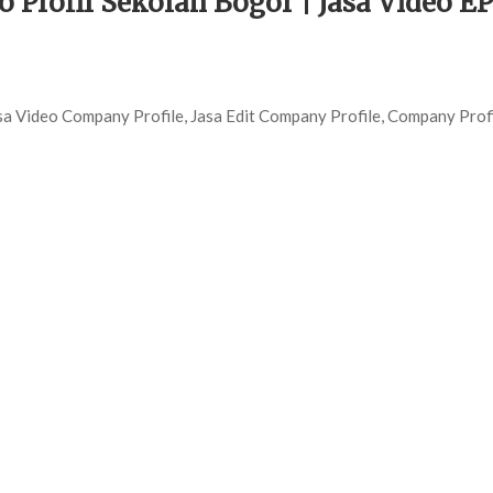
o Profil Sekolah Bogor | Jasa Video
a Video Company Profile, Jasa Edit Company Profile, Company Profi