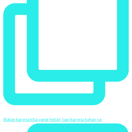
Bukan karena kita yang hebat, tapi karena tuhan ya