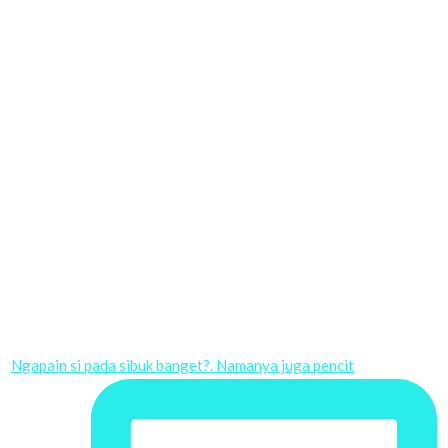
Ngapain si pada sibuk banget?. Namanya juga pencit