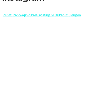
Peraturan wajib dikala syuting blusukan itu jangan