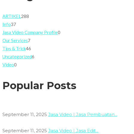
ARTIKEL
288
Info
37
Jasa Video Company Profile
0
Our Services
7
Tips & Trick
46
Uncategorized
6
Video
0
Popular Posts
September 11, 2025
Jasa Video | Jasa Pembuatan...
September 11, 2025
Jasa Video | Jasa Edit...