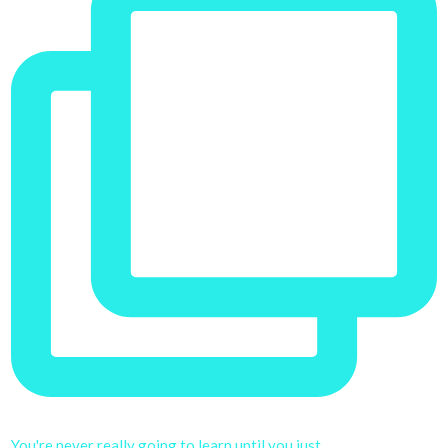
You're never really going to learn until you just