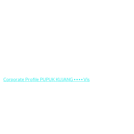
Corporate Profile PUPUK KUJANG ▪ ▪ ▪ ▪ Vis