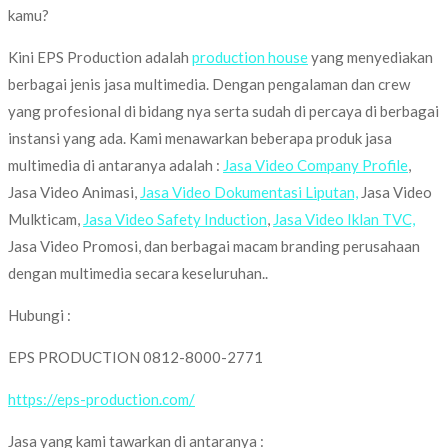
kamu?
Kini EPS Production adalah
production house
yang menyediakan
berbagai jenis jasa multimedia. Dengan pengalaman dan crew
yang profesional di bidang nya serta sudah di percaya di berbagai
instansi yang ada. Kami menawarkan beberapa produk jasa
multimedia di antaranya adalah :
Jasa Video Company Profile
,
Jasa Video Animasi,
Jasa Video Dokumentasi Liputan,
Jasa Video
Mulkticam,
Jasa Video Safety Induction
,
Jasa Video Iklan TVC,
Jasa Video Promosi, dan berbagai macam branding perusahaan
dengan multimedia secara keseluruhan..
Hubungi :
EPS PRODUCTION 0812-8000-2771
https://eps-production.com/
Jasa yang kami tawarkan di antaranya :