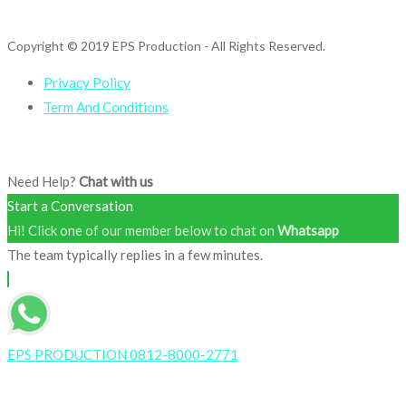
Copyright © 2019 EPS Production
- All Rights Reserved.
Privacy Policy
Term And Conditions
Need Help?
Chat with us
Start a Conversation
Hi! Click one of our member below to chat on
Whatsapp
The team typically replies in a few minutes.
EPS PRODUCTION 0812-8000-2771