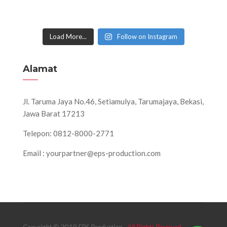
Load More...
Follow on Instagram
Alamat
Jl. Taruma Jaya No.46, Setiamulya, Tarumajaya, Bekasi,
Jawa Barat 17213
Telepon: 0812-8000-2771
Email : yourpartner@eps-production.com
Copyright © 2019 EPS Production
- All Rights Reserved.