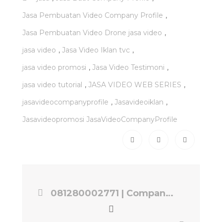
,
Jasa Pembuatan Video Company Profile
,
Jasa Pembuatan Video Drone jasa video
,
,
jasa video
Jasa Video Iklan tvc
,
,
jasa video promosi
Jasa Video Testimoni
,
,
jasa video tutorial
JASA VIDEO WEB SERIES
,
,
jasavideocompanyprofile
Jasavideoiklan
Jasavideopromosi JasaVideoCompanyProfile
081280002771 | Company Profile Jasa Pembuatan Website Jakarta Selatan | Jasa Video EPS PRODUCTION