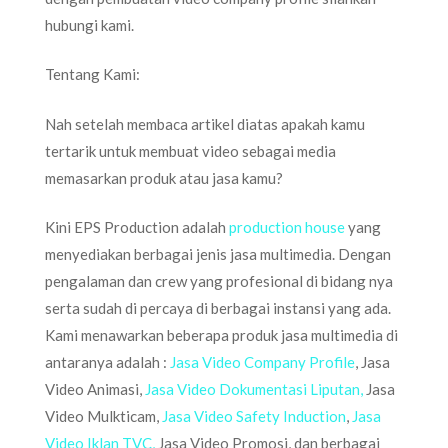
hubungi kami.
Tentang Kami:
Nah setelah membaca artikel diatas apakah kamu
tertarik untuk membuat video sebagai media
memasarkan produk atau jasa kamu?
Kini EPS Production adalah
production house
yang
menyediakan berbagai jenis jasa multimedia. Dengan
pengalaman dan crew yang profesional di bidang nya
serta sudah di percaya di berbagai instansi yang ada.
Kami menawarkan beberapa produk jasa multimedia di
antaranya adalah :
Jasa Video Company Profile
, Jasa
Video Animasi,
Jasa Video Dokumentasi Liputan,
Jasa
Video Mulkticam,
Jasa Video Safety Induction
,
Jasa
Video Iklan TVC,
Jasa Video Promosi, dan berbagai