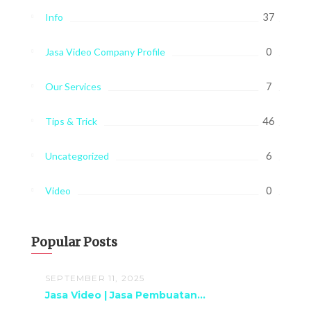
37
Info
0
Jasa Video Company Profile
7
Our Services
46
Tips & Trick
6
Uncategorized
0
Video
Popular Posts
SEPTEMBER 11, 2025
Jasa Video | Jasa Pembuatan...