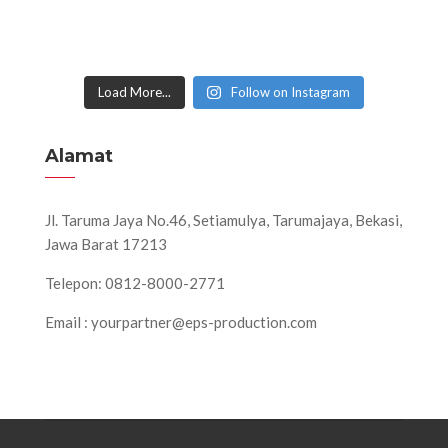
Load More...
Follow on Instagram
Alamat
Jl. Taruma Jaya No.46, Setiamulya, Tarumajaya, Bekasi,
Jawa Barat 17213
Telepon: 0812-8000-2771
Email : yourpartner@eps-production.com