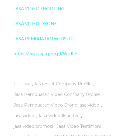
JASA VIDEO SHOOTING
JASA VIDEO DRONE
JASA PEMBUATAN WEBSITE
https://maps.app.goo.gl/WTJLE
,
,
jasa
Jasa Buat Company Profile
,
Jasa Pembuatan Video Company Profile
,
Jasa Pembuatan Video Drone jasa video
,
,
jasa video
Jasa Video Iklan tvc
,
,
jasa video promosi
Jasa Video Testimoni