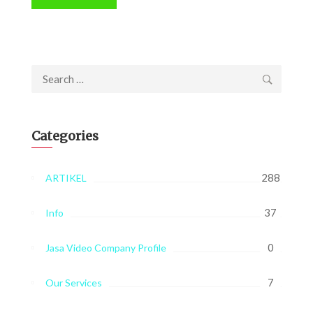
Search
for:
Categories
288
ARTIKEL
37
Info
0
Jasa Video Company Profile
7
Our Services