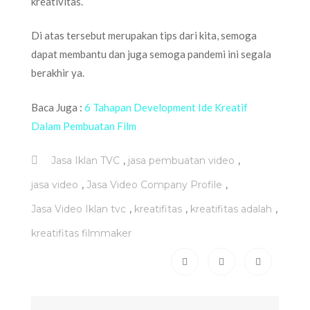
kreativitas.
Di atas tersebut merupakan tips dari kita, semoga
dapat membantu dan juga semoga pandemi ini segala
berakhir ya.
Baca Juga :
6 Tahapan Development Ide Kreatif
Dalam Pembuatan Film
,
,
Jasa Iklan TVC
jasa pembuatan video
,
,
jasa video
Jasa Video Company Profile
,
,
,
Jasa Video Iklan tvc
kreatifitas
kreatifitas adalah
kreatifitas filmmaker