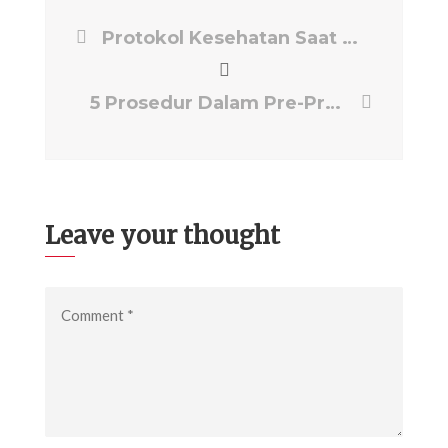
Protokol Kesehatan Saat Shooting di Masa Pandemi
5 Prosedur Dalam Pre-Production Meeting Agar Lebih Efektif
Leave your thought