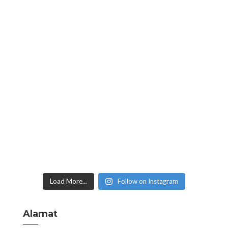
Load More...
Follow on Instagram
Alamat