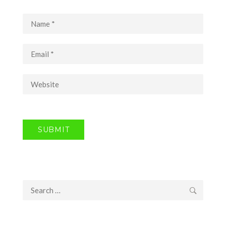
Search
for: