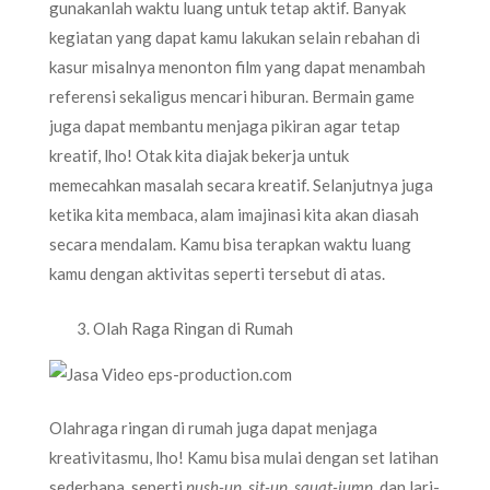
gunakanlah waktu luang untuk tetap aktif. Banyak
kegiatan yang dapat kamu lakukan selain rebahan di
kasur misalnya menonton film yang dapat menambah
referensi sekaligus mencari hiburan. Bermain game
juga dapat membantu menjaga pikiran agar tetap
kreatif, lho! Otak kita diajak bekerja untuk
memecahkan masalah secara kreatif. Selanjutnya juga
ketika kita membaca, alam imajinasi kita akan diasah
secara mendalam. Kamu bisa terapkan waktu luang
kamu dengan aktivitas seperti tersebut di atas.
Olah Raga Ringan di Rumah
Olahraga ringan di rumah juga dapat menjaga
kreativitasmu, lho! Kamu bisa mulai dengan set latihan
sederhana, seperti
push-up, sit-up, squat-jump
, dan lari-