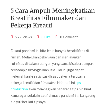
5 Cara Ampuh Meningkatkan
Kreatifitas Filmmaker dan
Pekerja Kreatif
977 Views
0 Like
0 Comment
Disaat pandemi ini kita lebih banyak beraktifitas di
rumah. Melakukan pekerjaan dan menjalankan
rutinitas di dalam ruangan yang sama bisa berdampak
terhadap psikologis manusia. Hal ini juga dapat
melemahkan kreativitas disaat bekerja terutama
pekerja kreatif dan
filmmaker
. Nah, kali ini
eps-
production
akan membagikan beberapa tips nih buat
kamu agar selalu kreatif di masa pandemi ini. Langsung
aja yuk berikut tipsnya: