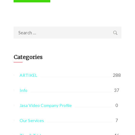
Search
for:
Categories
288
ARTIKEL
37
Info
0
Jasa Video Company Profile
7
Our Services