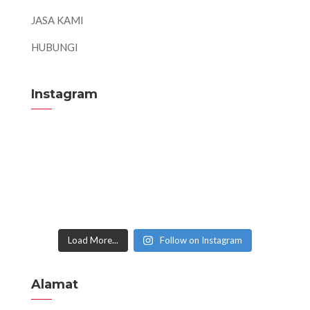
JASA KAMI
HUBUNGI
Instagram
Load More...
Follow on Instagram
Alamat