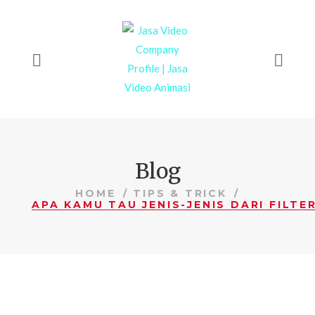
Blog
HOME
TIPS & TRICK