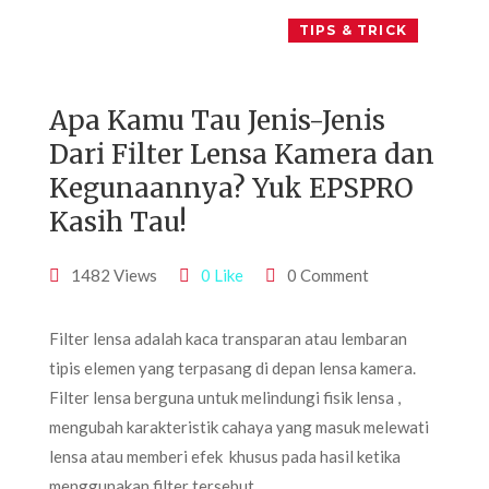
TIPS & TRICK
Apa Kamu Tau Jenis-Jenis
Dari Filter Lensa Kamera dan
Kegunaannya? Yuk EPSPRO
Kasih Tau!
1482 Views
0 Like
0 Comment
Filter lensa adalah kaca transparan atau lembaran
tipis elemen yang terpasang di depan lensa kamera.
Filter lensa berguna untuk melindungi fisik lensa ,
mengubah karakteristik cahaya yang masuk melewati
lensa atau memberi efek khusus pada hasil ketika
menggunakan filter tersebut.