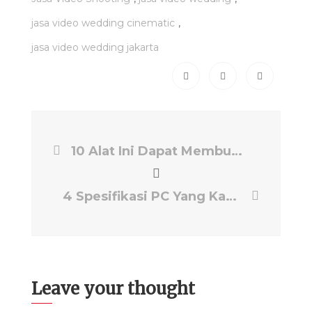
,
jasa video wedding cinematic
jasa video wedding jakarta
10 Alat Ini Dapat Membuat Film Pendek Kamu Lebih Berkualitas loh! Yuk Simak Penjelasannya.
4 Spesifikasi PC Yang Kamu Butuhkan Sebagai Editor Video
Leave your thought