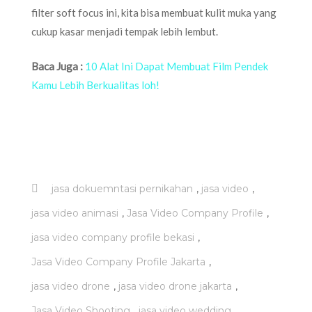
filter soft focus ini, kita bisa membuat kulit muka yang
cukup kasar menjadi tempak lebih lembut.
Baca Juga :
10 Alat Ini Dapat Membuat Film Pendek
Kamu Lebih Berkualitas loh!
,
,
jasa dokuemntasi pernikahan
jasa video
,
,
jasa video animasi
Jasa Video Company Profile
,
jasa video company profile bekasi
,
Jasa Video Company Profile Jakarta
,
,
jasa video drone
jasa video drone jakarta
,
,
Jasa Video Shooting
jasa video wedding