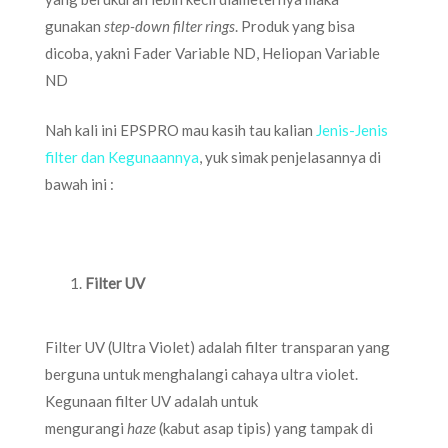
gunakan
step-down filter rings
. Produk yang bisa
dicoba, yakni Fader Variable ND, Heliopan Variable
ND
Nah kali ini EPSPRO mau kasih tau kalian
Jenis-Jenis
filter dan Kegunaannya
, yuk simak penjelasannya di
bawah ini :
Filter UV
Filter UV (Ultra Violet) adalah filter transparan yang
berguna untuk menghalangi cahaya ultra violet.
Kegunaan filter UV adalah untuk
mengurangi
haze
(kabut asap tipis) yang tampak di