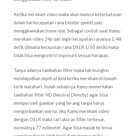
Ketika merekam video maka akan muncul keterbatasan
dalam hal kecepatan rana (
shutter speed
) yaiu
menggkamukan
frame rate
. Sebagai contoh saat Kamu
merekam video 24p dan ingin kecepatan rananya 1/48
detik (dimana kecepatan rana DSLR 1/50 detik) maka
tidak bisa mengontrol exposure sesuai harapan.
Tanpa adanya tambahan filter maka tak mungkin
mendapatkan
depth of field
ketika merekam di bawah
terik matahari. Itulah sebabnya Kamu memerlukan
tambahan filter ND (Neutral Density) agar bisa
memperoleh gambar yang terang tanpa harus
mengorbankan warna. Jika Kamu merekam video
dengan DSLR maka cari ukuran filter terbesar,
normalnya 77 milimeter. Agar bisa masuk ke lensa
yang berukuran lebih kecil diameternya maka