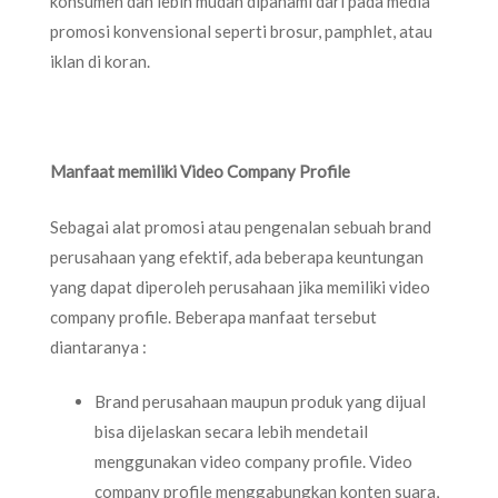
konsumen dan lebih mudah dipahami dari pada media
promosi konvensional seperti brosur, pamphlet, atau
iklan di koran.
Manfaat memiliki Video Company Profile
Sebagai alat promosi atau pengenalan sebuah brand
perusahaan yang efektif, ada beberapa keuntungan
yang dapat diperoleh perusahaan jika memiliki video
company profile. Beberapa manfaat tersebut
diantaranya :
Brand perusahaan maupun produk yang dijual
bisa dijelaskan secara lebih mendetail
menggunakan video company profile. Video
company profile menggabungkan konten suara,