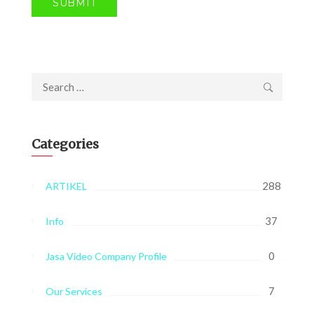
Search
for:
Categories
288
ARTIKEL
37
Info
0
Jasa Video Company Profile
7
Our Services