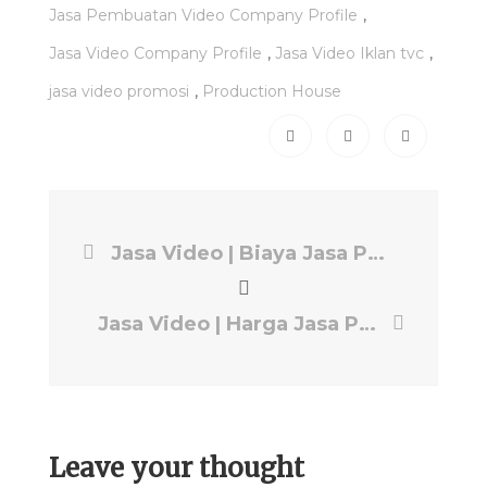
,
Jasa Pembuatan Video Company Profile
,
,
Jasa Video Company Profile
Jasa Video Iklan tvc
,
jasa video promosi
Production House
Jasa Video | Biaya Jasa Pembuatan Video Company Profile | Production House EPS PRODUCTION
Jasa Video | Harga Jasa Pembuatan Video Company Profile | Production House EPS PRODUCTION
Leave your thought