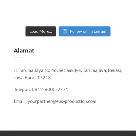
Load More...
Follow on Instagram
Alamat
Jl. Taruma Jaya No.46, Setiamulya, Tarumajaya, Bekasi,
Jawa Barat 17213
Telepon: 0812-8000-2771
Email : yourpartner@eps-production.com