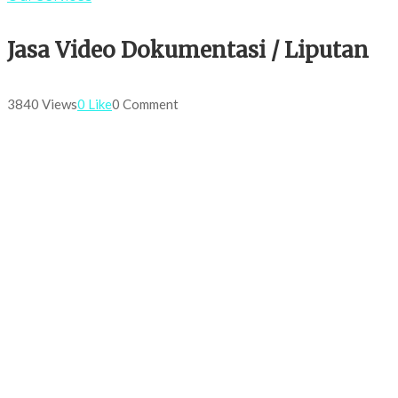
Jasa Video Dokumentasi / Liputan
3840 Views
0 Like
0 Comment