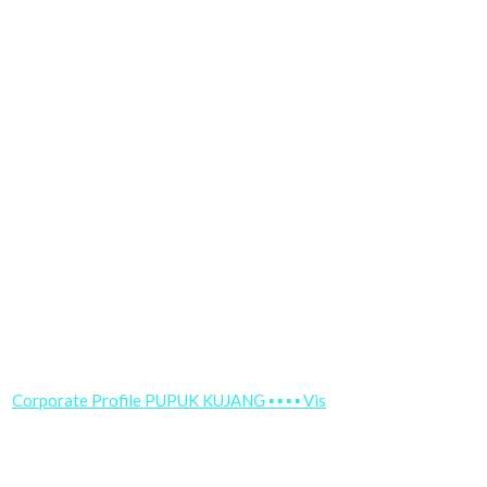
Corporate Profile PUPUK KUJANG ▪ ▪ ▪ ▪ Vis