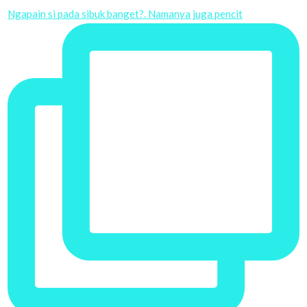
Ngapain si pada sibuk banget?. Namanya juga pencit