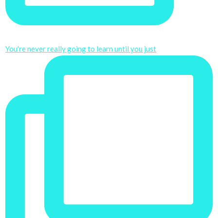
You're never really going to learn until you just