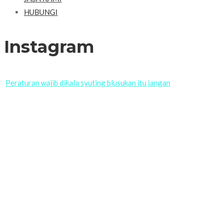
HUBUNGI
Instagram
Peraturan wajib dikala syuting blusukan itu jangan