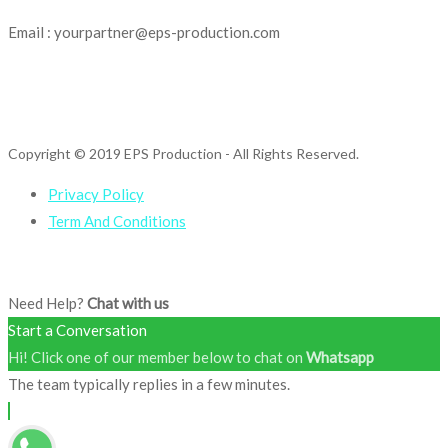
Email : yourpartner@eps-production.com
Copyright © 2019 EPS Production
- All Rights Reserved.
Privacy Policy
Term And Conditions
Need Help?
Chat with us
Start a Conversation
Hi! Click one of our member below to chat on
Whatsapp
The team typically replies in a few minutes.