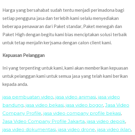
Harga yang bersahabat sudah tentu menjadi perimadona bagi
setiap pengguna jasa dan terlebih kami selalu menyediakan
beberapa penawaran dari Paket standar, Paket menegah dan
Paket High dengan begitu kami bias menciptakan solusi terbaik
untuk tetap menjalin kerjsama dengan calon client kami.
Kepuasan Pelanggan
Ini yang terpenting untuk kami, kami akan memberikan kepuasan
untuk pelanggan kami untuk semua jasa yang telah kami berikan
kepada anda.
jasa pembuatan video
,
jasa video animasi
,
jasa video
bandung
,
jasa video bekasi
,
jasa video bogor
,
Jasa Video
Company Profile
,
jasa video company profile bekasi
,
Jasa Video Company Profile Jakarta
,
jasa video depok
,
jasa video dokumentasi
,
jasa video drone
,
jasa video iklan
,