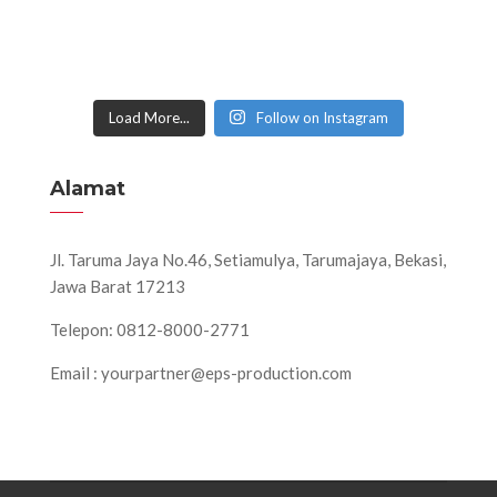
Load More...
Follow on Instagram
Alamat
Jl. Taruma Jaya No.46, Setiamulya, Tarumajaya, Bekasi,
Jawa Barat 17213
Telepon: 0812-8000-2771
Email : yourpartner@eps-production.com