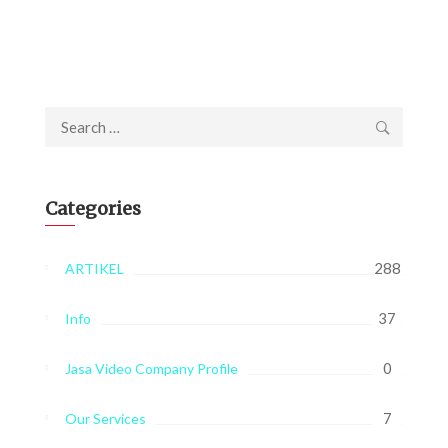
Search
for:
Categories
288
ARTIKEL
37
Info
0
Jasa Video Company Profile
7
Our Services