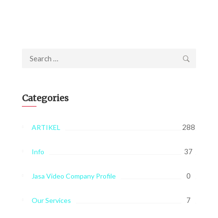
Search
for:
Categories
288
ARTIKEL
37
Info
0
Jasa Video Company Profile
7
Our Services