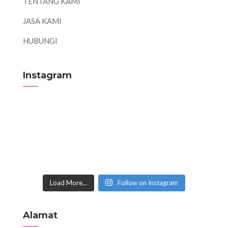
TENTANG KAMI
JASA KAMI
HUBUNGI
Instagram
Load More...
Follow on Instagram
Alamat