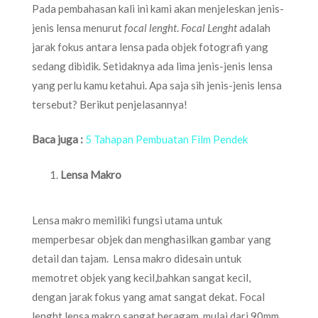
Pada pembahasan kali ini kami akan menjeleskan jenis-
jenis lensa menurut
focal lenght
.
Focal Lenght
adalah
jarak fokus antara lensa pada objek fotografi yang
sedang dibidik. Setidaknya ada lima jenis-jenis lensa
yang perlu kamu ketahui. Apa saja sih jenis-jenis lensa
tersebut? Berikut penjelasannya!
Baca juga :
5 Tahapan Pembuatan Film Pendek
Lensa Makro
Lensa makro memiliki fungsi utama untuk
memperbesar objek dan menghasilkan gambar yang
detail dan tajam. Lensa makro didesain untuk
memotret objek yang kecil,bahkan sangat kecil,
dengan jarak fokus yang amat sangat dekat. Focal
lenght lensa makro sangat beragam, mulai dari 90mm,