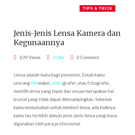
TIPS & TRICK
Jenis-Jenis Lensa Kamera dan
Kegunaannya
639 Views
0 Like
0 Comment
Lensa adalah mata bagi penonton. Entah kamu
seorang
film
maker,
video
grafer, atau fotografer,
memilih lensa yang tepat dan sesuai merupakan hal
krusial yang tidak dapat dikesampingkan. Sebelum
kamu memutuskan untuk membeli lensa, ada baiknya
kamu tau terlebih dahulu jenis-jenis lensa yang biasa
digunakan oleh para professional.