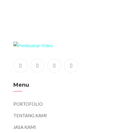
Menu
PORTOFOLIO
TENTANG KAMI
JASA KAMI