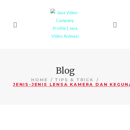
Blog
HOME
TIPS & TRICK
JENIS-JENIS LENSA KAMERA DAN KEGU