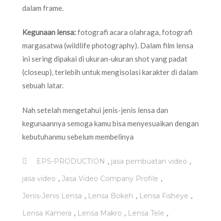
dalam frame.
Kegunaan lensa:
fotografi acara olahraga, fotografi
margasatwa (wildlife photography). Dalam film lensa
ini sering dipakai di ukuran-ukuran shot yang padat
(closeup), terlebih untuk mengisolasi karakter di dalam
sebuah latar.
Nah setelah mengetahui jenis-jenis lensa dan
kegunaannya semoga kamu bisa menyesuaikan dengan
kebutuhanmu sebelum membelinya
,
,
EPS-PRODUCTION
jasa pembuatan video
,
,
jasa video
Jasa Video Company Profile
,
,
,
Jenis-Jenis Lensa
Lensa Bokeh
Lensa Fisheye
,
,
,
Lensa Kamera
Lensa Makro
Lensa Tele