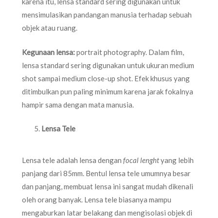
karena itu, lensa standard sering digunakan untuk
mensimulasikan pandangan manusia terhadap sebuah
objek atau ruang.
Kegunaan lensa:
portrait photography. Dalam film,
lensa standard sering digunakan untuk ukuran medium
shot sampai medium close-up shot. Efek khusus yang
ditimbulkan pun paling minimum karena jarak fokalnya
hampir sama dengan mata manusia.
Lensa Tele
Lensa tele adalah lensa dengan
focal lenght
yang lebih
panjang dari 85mm. Bentul lensa tele umumnya besar
dan panjang, membuat lensa ini sangat mudah dikenali
oleh orang banyak. Lensa tele biasanya mampu
mengaburkan latar belakang dan mengisolasi objek di