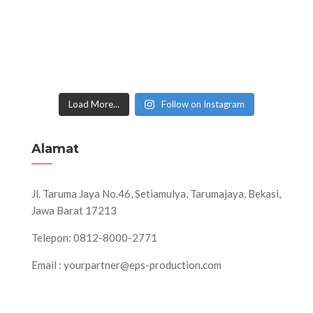
Load More...
Follow on Instagram
Alamat
Jl. Taruma Jaya No.46, Setiamulya, Tarumajaya, Bekasi,
Jawa Barat 17213
Telepon: 0812-8000-2771
Email : yourpartner@eps-production.com