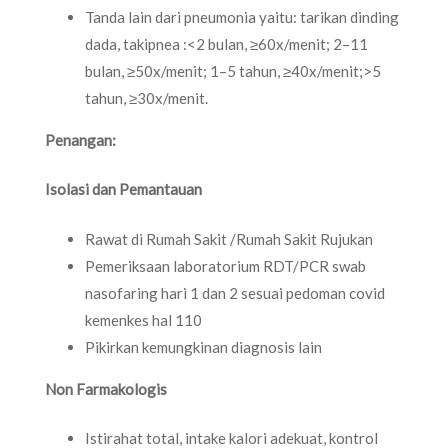
Tanda lain dari pneumonia yaitu: tarikan dinding
dada, takipnea :<2 bulan, ≥60x/menit; 2–11
bulan, ≥50x/menit; 1–5 tahun, ≥40x/menit;>5
tahun, ≥30x/menit.
Penangan:
Isolasi dan Pemantauan
Rawat di Rumah Sakit /Rumah Sakit Rujukan
Pemeriksaan laboratorium RDT/PCR swab
nasofaring hari 1 dan 2 sesuai pedoman covid
kemenkes hal 110
Pikirkan kemungkinan diagnosis lain
Non Farmakologis
Istirahat total, intake kalori adekuat, kontrol