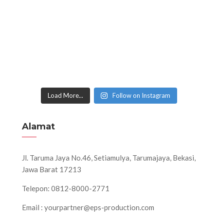
Load More...
Follow on Instagram
Alamat
Jl. Taruma Jaya No.46, Setiamulya, Tarumajaya, Bekasi,
Jawa Barat 17213
Telepon: 0812-8000-2771
Email : yourpartner@eps-production.com