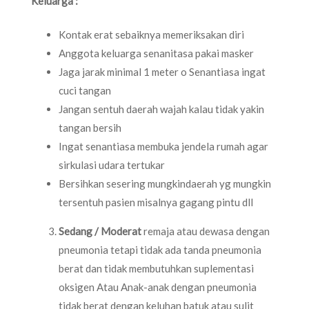
Keluarga :
Kontak erat sebaiknya memeriksakan diri
Anggota keluarga senanitasa pakai masker
Jaga jarak minimal 1 meter o Senantiasa ingat
cuci tangan
Jangan sentuh daerah wajah kalau tidak yakin
tangan bersih
Ingat senantiasa membuka jendela rumah agar
sirkulasi udara tertukar
Bersihkan sesering mungkindaerah yg mungkin
tersentuh pasien misalnya gagang pintu dll
Sedang / Moderat
remaja atau dewasa dengan
pneumonia tetapi tidak ada tanda pneumonia
berat dan tidak membutuhkan suplementasi
oksigen Atau Anak-anak dengan pneumonia
tidak berat dengan keluhan batuk atau sulit