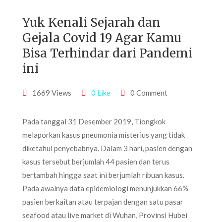
Yuk Kenali Sejarah dan
Gejala Covid 19 Agar Kamu
Bisa Terhindar dari Pandemi
ini
1669 Views
0 Like
0 Comment
Pada tanggal 31 Desember 2019, Tiongkok
melaporkan kasus pneumonia misterius yang tidak
diketahui penyebabnya. Dalam 3 hari, pasien dengan
kasus tersebut berjumlah 44 pasien dan terus
bertambah hingga saat ini berjumlah ribuan kasus.
Pada awalnya data epidemiologi menunjukkan 66%
pasien berkaitan atau terpajan dengan satu pasar
seafood atau live market di Wuhan, Provinsi Hubei