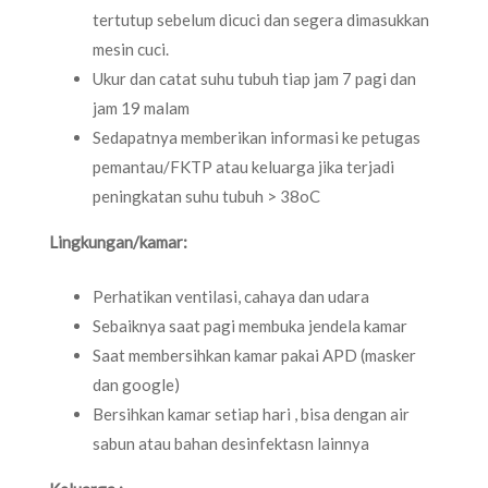
tertutup sebelum dicuci dan segera dimasukkan
mesin cuci.
Ukur dan catat suhu tubuh tiap jam 7 pagi dan
jam 19 malam
Sedapatnya memberikan informasi ke petugas
pemantau/FKTP atau keluarga jika terjadi
peningkatan suhu tubuh > 38oC
Lingkungan/kamar:
Perhatikan ventilasi, cahaya dan udara
Sebaiknya saat pagi membuka jendela kamar
Saat membersihkan kamar pakai APD (masker
dan google)
Bersihkan kamar setiap hari , bisa dengan air
sabun atau bahan desinfektasn lainnya