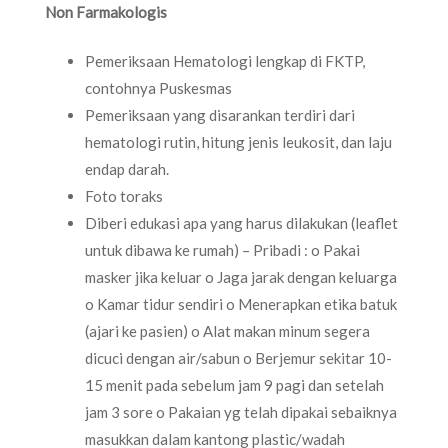
Non Farmakologis
Pemeriksaan Hematologi lengkap di FKTP,
contohnya Puskesmas
Pemeriksaan yang disarankan terdiri dari
hematologi rutin, hitung jenis leukosit, dan laju
endap darah.
Foto toraks
Diberi edukasi apa yang harus dilakukan (leaflet
untuk dibawa ke rumah) – Pribadi : o Pakai
masker jika keluar o Jaga jarak dengan keluarga
o Kamar tidur sendiri o Menerapkan etika batuk
(ajari ke pasien) o Alat makan minum segera
dicuci dengan air/sabun o Berjemur sekitar 10-
15 menit pada sebelum jam 9 pagi dan setelah
jam 3 sore o Pakaian yg telah dipakai sebaiknya
masukkan dalam kantong plastic/wadah