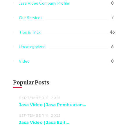
0
Jasa Video Company Profile
7
Our Services
46
Tips & Trick
6
Uncategorized
0
Video
Popular Posts
SEPTEMBER 11, 2025
Jasa Video | Jasa Pembuatan...
SEPTEMBER 11, 2025
Jasa Video | Jasa Edit...