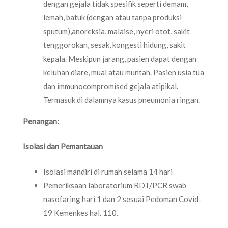
dengan gejala tidak spesifik seperti demam,
lemah, batuk (dengan atau tanpa produksi
sputum),anoreksia, malaise, nyeri otot, sakit
tenggorokan, sesak, kongesti hidung, sakit
kepala. Meskipun jarang, pasien dapat dengan
keluhan diare, mual atau muntah. Pasien usia tua
dan immunocompromised gejala atipikal.
Termasuk di dalamnya kasus pneumonia ringan.
Penangan:
Isolasi dan Pemantauan
Isolasi mandiri di rumah selama 14 hari
Pemeriksaan laboratorium RDT/PCR swab
nasofaring hari 1 dan 2 sesuai Pedoman Covid-
19 Kemenkes hal. 110.