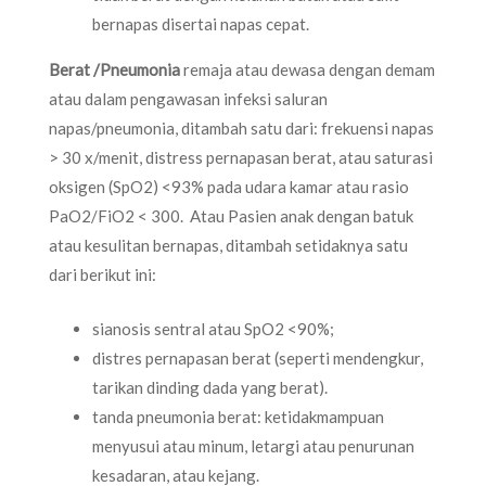
bernapas disertai napas cepat.
Berat /Pneumonia
remaja atau dewasa dengan demam
atau dalam pengawasan infeksi saluran
napas/pneumonia, ditambah satu dari: frekuensi napas
> 30 x/menit, distress pernapasan berat, atau saturasi
oksigen (SpO2) <93% pada udara kamar atau rasio
PaO2/FiO2 < 300. Atau Pasien anak dengan batuk
atau kesulitan bernapas, ditambah setidaknya satu
dari berikut ini:
sianosis sentral atau SpO2 <90%;
distres pernapasan berat (seperti mendengkur,
tarikan dinding dada yang berat).
tanda pneumonia berat: ketidakmampuan
menyusui atau minum, letargi atau penurunan
kesadaran, atau kejang.