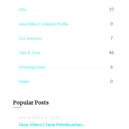
37
Info
0
Jasa Video Company Profile
7
Our Services
46
Tips & Trick
6
Uncategorized
0
Video
Popular Posts
SEPTEMBER 11, 2025
Jasa Video | Jasa Pembuatan...