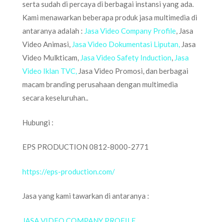
serta sudah di percaya di berbagai instansi yang ada.
Kami menawarkan beberapa produk jasa multimedia di
antaranya adalah :
Jasa Video Company Profile
, Jasa
Video Animasi,
Jasa Video Dokumentasi Liputan,
Jasa
Video Mulkticam,
Jasa Video Safety Induction
,
Jasa
Video Iklan TVC,
Jasa Video Promosi, dan berbagai
macam branding perusahaan dengan multimedia
secara keseluruhan..
Hubungi :
EPS PRODUCTION 0812-8000-2771
https://eps-production.com/
Jasa yang kami tawarkan di antaranya :
JASA VIDEO COMPANY PROFILE