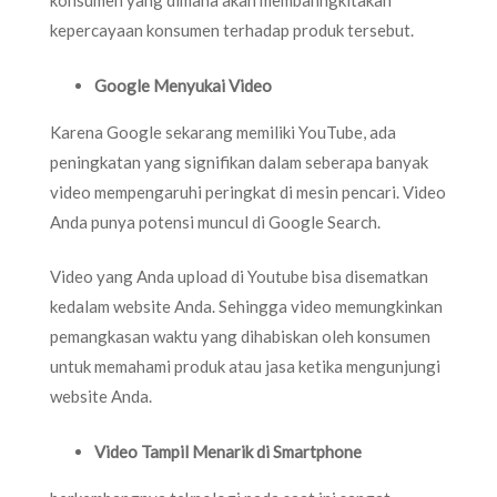
konsumen yang dimana akan membanhgkitakan
kepercayaan konsumen terhadap produk tersebut.
Google Menyukai Video
Karena Google sekarang memiliki YouTube, ada
peningkatan yang signifikan dalam seberapa banyak
video mempengaruhi peringkat di mesin pencari. Video
Anda punya potensi muncul di Google Search.
Video yang Anda upload di Youtube bisa disematkan
kedalam website Anda. Sehingga video memungkinkan
pemangkasan waktu yang dihabiskan oleh konsumen
untuk memahami produk atau jasa ketika mengunjungi
website Anda.
Video Tampil Menarik di Smartphone