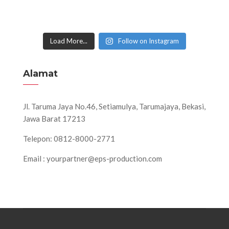
Load More...
Follow on Instagram
Alamat
Jl. Taruma Jaya No.46, Setiamulya, Tarumajaya, Bekasi,
Jawa Barat 17213
Telepon: 0812-8000-2771
Email : yourpartner@eps-production.com