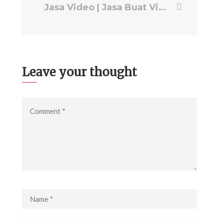
Jasa Video | Jasa Buat Video Company Profile | Production House EPS PRODUCTION
Leave your thought