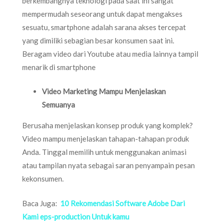
berkembangnya teknologi pada saat ini sangat
mempermudah seseorang untuk dapat mengakses
sesuatu, smartphone adalah sarana akses tercepat
yang dimiliki sebagian besar konsumen saat ini.
Beragam video dari Youtube atau media lainnya tampil
menarik di smartphone
Video Marketing Mampu Menjelaskan
Semuanya
Berusaha menjelaskan konsep produk yang komplek?
Video mampu menjelaskan tahapan-tahapan produk
Anda. Tinggal memilih untuk menggunakan animasi
atau tampilan nyata sebagai saran penyampain pesan
kekonsumen.
Baca Juga:
10 Rekomendasi Software Adobe Dari
Kami eps-production Untuk kamu