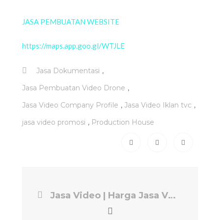
JASA PEMBUATAN WEBSITE
https://maps.app.goo.gl/WTJLE
,
Jasa Dokumentasi
,
Jasa Pembuatan Video Drone
,
,
Jasa Video Company Profile
Jasa Video Iklan tvc
,
jasa video promosi
Production House
Jasa Video | Harga Jasa Video Company Profile | Production House EPS PRODUCTION