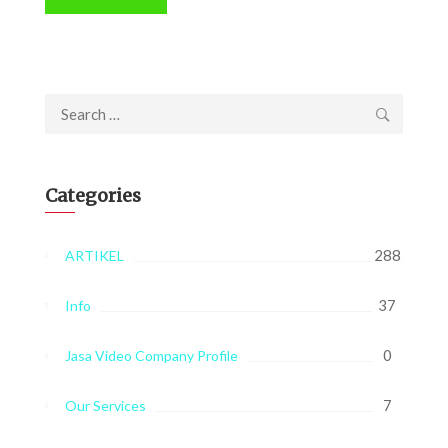
Search
for:
Categories
288
ARTIKEL
37
Info
0
Jasa Video Company Profile
7
Our Services