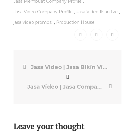
,
Jasa Membuat Company Profile
,
,
Jasa Video Company Profile
Jasa Video Iklan tvc
,
jasa video promosi
Production House
Jasa Video | Jasa Bikin Video Company Profile | Production House EPS PRODUCTION
Jasa Video | Jasa Company Profile Video | Production House EPS PRODUCTION
Leave your thought