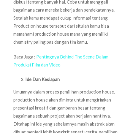
diskusi tentang banyak hal. Coba untuk menggali
bagaimana cara mereka bekerja dan pendekatannya.
Setalah kamu mendapat cukup informasi tentang
Production house tersebut dari situlah kamu bisa
memahami production house mana yang memiliki
chemistry paling pas dengan tim kamu.
Baca Juga :
Pentingnya Behind The Scene Dalam
Produksi Film dan Video
Ide Dan Kesiapan
Umumnya dalam proses pemilihan production house,
production house akan diminta untuk mengirimkan
presentasi kreatif dan gambaran besar tentang
bagaimana sebuah project akan berjalan nantinya.
Ditahap ini ide yang sebelumnya masih abstrak akan
dibuat menjadi lebih kongkrit seperti cerita, pemilihan