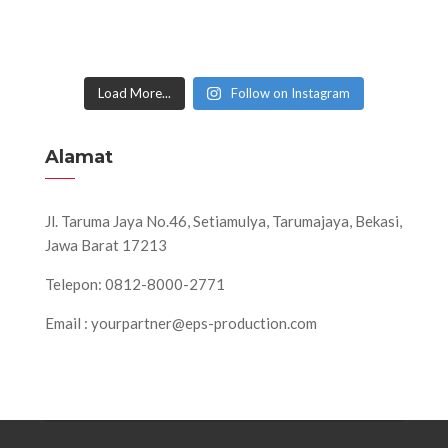
Load More...
Follow on Instagram
Alamat
Jl. Taruma Jaya No.46, Setiamulya, Tarumajaya, Bekasi,
Jawa Barat 17213
Telepon: 0812-8000-2771
Email : yourpartner@eps-production.com