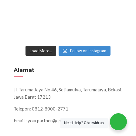
Load More...
Follow on Instagram
Alamat
Jl. Taruma Jaya No.46, Setiamulya, Tarumajaya, Bekasi,
Jawa Barat 17213
Telepon: 0812-8000-2771
Email : yourpartner@eps-production.com
Need Help?
Chat with us