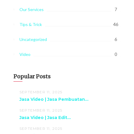
7
Our Services
46
Tips & Trick
6
Uncategorized
0
Video
Popular Posts
SEPTEMBER 11, 2025
Jasa Video | Jasa Pembuatan...
SEPTEMBER 11, 2025
Jasa Video | Jasa Edit...
SEPTEMBER 11, 2025